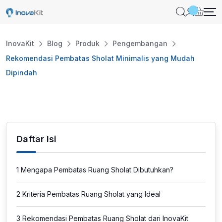
Skip
to
content
InovaKit
Blog
Produk
Pengembangan
Rekomendasi Pembatas Sholat Minimalis yang Mudah
Dipindah
Daftar Isi
1
Mengapa Pembatas Ruang Sholat Dibutuhkan?
2
Kriteria Pembatas Ruang Sholat yang Ideal
3
Rekomendasi Pembatas Ruang Sholat dari InovaKit