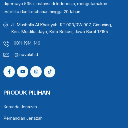
dipercaya 535+ instansi di Indonesia, mengutamakan
estetika dan ketahanan hingga 20 tahun
Jl. Musholla Al Khairiyah, RT.003/RW.007, Cimuning,
Kec. Mustika Jaya, Kota Bekasi, Jawa Barat 17155
0811-1914-146
i@inovakit.id
PRODUK PILIHAN
Keranda Jenazah
Pemandian Jenazah