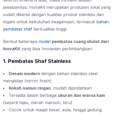
seluruh kriteria di atas, maka InovaKit adalah
jawabannya. InovaKit merupakan produsen lokal yang
sudah dikenal dengan kualitas produk stainless dan
logam untuk kebutuhan keagamaan, termasuk
bahan
pembatas shaf
berkualitas tinggi.
Berikut beberapa
model
pembatas ruang sholat dari
InovaKit
yang bisa Inovanian pertimbangkan:
1. Pembatas Shaf Stainless
Desain modern
dengan bahan stainless steel
mengkilap (mirror finish)
Kokoh namun ringan
, mudah dipindahkan
Tersedia dalam berbagai
ukuran dan warna kain
(seperti hijau, merah maroon, biru)
Cocok untuk masjid besar, aula, hingga gedung