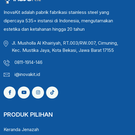
InovaKit adalah pabrik fabrikasi stainless steel yang
dipercaya 535+ instansi di Indonesia, mengutamakan
estetika dan ketahanan hingga 20 tahun
Jl. Musholla Al Khairiyah, RT.003/RW.007, Cimuning,
Kec. Mustika Jaya, Kota Bekasi, Jawa Barat 17155
0811-1914-146
i@inovakit.id
PRODUK PILIHAN
Keranda Jenazah