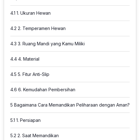
4.1
1. Ukuran Hewan
4.2
2. Temperamen Hewan
4.3
3. Ruang Mandi yang Kamu Miliki
4.4
4. Material
4.5
5. Fitur Anti-Slip
4.6
6. Kemudahan Pembersihan
5
Bagaimana Cara Memandikan Peliharaan dengan Aman?
5.1
1. Persiapan
5.2
2. Saat Memandikan