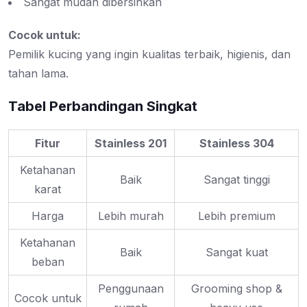
Sangat mudah dibersihkan
Cocok untuk:
Pemilik kucing yang ingin kualitas terbaik, higienis, dan
tahan lama.
Tabel Perbandingan Singkat
Fitur
Stainless 201
Stainless 304
Ketahanan
Baik
Sangat tinggi
karat
Harga
Lebih murah
Lebih premium
Ketahanan
Baik
Sangat kuat
beban
Penggunaan
Grooming shop &
Cocok untuk