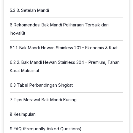
5.3
3. Setelah Mandi
6
Rekomendasi Bak Mandi Peliharaan Terbaik dari
InovaKit
6.1
1. Bak Mandi Hewan Stainless 201 – Ekonomis & Kuat
6.2
2. Bak Mandi Hewan Stainless 304 – Premium, Tahan
Karat Maksimal
6.3
Tabel Perbandingan Singkat
7
Tips Merawat Bak Mandi Kucing
8
Kesimpulan
9
FAQ (Frequently Asked Questions)