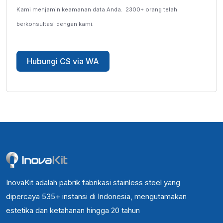
Kami menjamin keamanan data Anda.
2300+ orang telah
berkonsultasi dengan kami.
Hubungi CS via WA
InovaKit adalah pabrik fabrikasi stainless steel yang
dipercaya 535+ instansi di Indonesia, mengutamakan
estetika dan ketahanan hingga 20 tahun