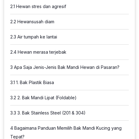
2.1
Hewan stres dan agresif
2.2
Hewansusah diam
2.3
Air tumpah ke lantai
2.4
Hewan merasa terjebak
3
Apa Saja Jenis-Jenis Bak Mandi Hewan di Pasaran?
3.1
1. Bak Plastik Biasa
3.2
2. Bak Mandi Lipat (Foldable)
3.3
3. Bak Stainless Steel (201 & 304)
4
Bagaimana Panduan Memilih Bak Mandi Kucing yang
Tepat?