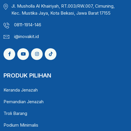
Jl. Musholla Al Khairiyah, RT.003/RW.007, Cimuning,
Kec. Mustika Jaya, Kota Bekasi, Jawa Barat 17155
0811-1914-146
i@inovakit.id
PRODUK PILIHAN
Keranda Jenazah
Pemandian Jenazah
Troli Barang
Podium Minimalis