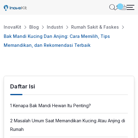
Skip
to
content
InovaKit
Blog
Industri
Rumah Sakit & Faskes
Bak Mandi Kucing Dan Anjing: Cara Memilih, Tips
Memandikan, dan Rekomendasi Terbaik
Daftar Isi
1
Kenapa Bak Mandi Hewan Itu Penting?
2
Masalah Umum Saat Memandikan Kucing Atau Anjing di
Rumah