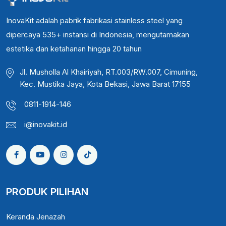
InovaKit adalah pabrik fabrikasi stainless steel yang
dipercaya 535+ instansi di Indonesia, mengutamakan
estetika dan ketahanan hingga 20 tahun
Jl. Musholla Al Khairiyah, RT.003/RW.007, Cimuning,
Kec. Mustika Jaya, Kota Bekasi, Jawa Barat 17155
0811-1914-146
i@inovakit.id
PRODUK PILIHAN
Keranda Jenazah