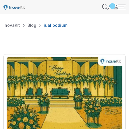
Skip
to
content
InovaKit
Blog
jual podium