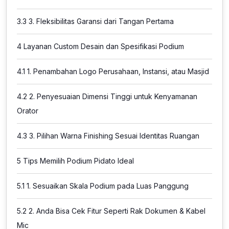
3.3
3. Fleksibilitas Garansi dari Tangan Pertama
4
Layanan Custom Desain dan Spesifikasi Podium
4.1
1. Penambahan Logo Perusahaan, Instansi, atau Masjid
4.2
2. Penyesuaian Dimensi Tinggi untuk Kenyamanan
Orator
4.3
3. Pilihan Warna Finishing Sesuai Identitas Ruangan
5
Tips Memilih Podium Pidato Ideal
5.1
1. Sesuaikan Skala Podium pada Luas Panggung
5.2
2. Anda Bisa Cek Fitur Seperti Rak Dokumen & Kabel
Mic