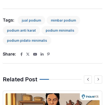
Tags:
jual podium
mimbar podium
podium anti karat
podium minimalis
podium pidato minimalis
Share:
Youtube
LinkedIn
Pinterest
Related Post