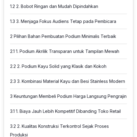
1.2
2. Bobot Ringan dan Mudah Dipindahkan
1.3
3. Menjaga Fokus Audiens Tetap pada Pembicara
2
Pilihan Bahan Pembuatan Podium Minimalis Terbaik
2.1
1. Podium Akrilik Transparan untuk Tampilan Mewah
2.2
2. Podium Kayu Solid yang Klasik dan Kokoh
2.3
3. Kombinasi Material Kayu dan Besi Stainless Modern
3
Keuntungan Membeli Podium Harga Langsung Pengrajin
3.1
1. Biaya Jauh Lebih Kompetitif Dibanding Toko Retail
3.2
2. Kualitas Konstruksi Terkontrol Sejak Proses
Produksi