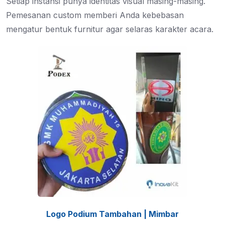
Setiap instansi punya identitas visual masing-masing.
Pemesanan custom memberi Anda kebebasan
mengatur bentuk furnitur agar selaras karakter acara.
Logo Podium Tambahan | Mimbar