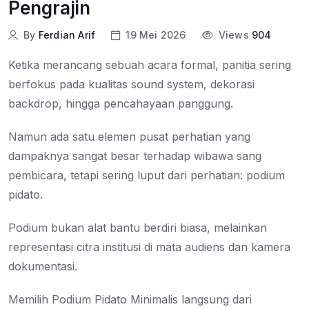
Pengrajin
By
Ferdian Arif
19 Mei 2026
Views
904
Ketika merancang sebuah acara formal, panitia sering
berfokus pada kualitas sound system, dekorasi
backdrop, hingga pencahayaan panggung.
Namun ada satu elemen pusat perhatian yang
dampaknya sangat besar terhadap wibawa sang
pembicara, tetapi sering luput dari perhatian: podium
pidato.
Podium bukan alat bantu berdiri biasa, melainkan
representasi citra institusi di mata audiens dan kamera
dokumentasi.
Memilih Podium Pidato Minimalis langsung dari