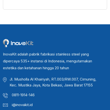
InovaKit adalah pabrik fabrikasi stainless steel yang
dipercaya 535+ instansi di Indonesia, mengutamakan
estetika dan ketahanan hingga 20 tahun
Jl. Musholla Al Khairiyah, RT.003/RW.007, Cimuning,
Kec. Mustika Jaya, Kota Bekasi, Jawa Barat 17155
0811-1914-146
i@inovakit.id