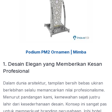
Podium PM2 Ornamen | Mimba
1. Desain Elegan yang Memberikan Kesan
Profesional
Dalam dunia arsitektur, tampilan bersih bebas ukiran
berlebihan selalu memancarkan nilai profesionalisme.
Menurut pandangan kami, kemewahan sejati justru
lahir dari kesederhanaan desain. Konsep ini sangat pas
untuk memperkuat branding perusahaan, lobi hotel,