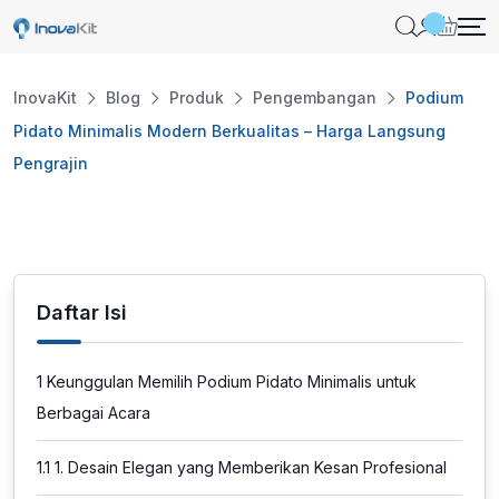
Skip
to
content
InovaKit
Blog
Produk
Pengembangan
Podium
Pidato Minimalis Modern Berkualitas – Harga Langsung
Pengrajin
Daftar Isi
1
Keunggulan Memilih Podium Pidato Minimalis untuk
Berbagai Acara
1.1
1. Desain Elegan yang Memberikan Kesan Profesional