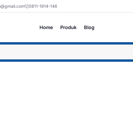
jm@gmail.com
0811-1914-146
Home
Produk
Blog