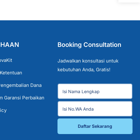
AHAAN
Booking Consultation
ovaKit
Jadwalkan konsultasi untuk
kebutuhan Anda, Gratis!
 Ketentuan
Pengembalian Dana
im Garansi Perbaikan
icy
Daftar Sekarang