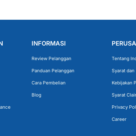
N
INFORMASI
PERUS
Review Pelanggan
Tentang In
Panduan Pelanggan
Syarat dan
Cara Pembelian
Kebijakan 
Blog
Syarat Cla
lance
Privacy Pol
Career