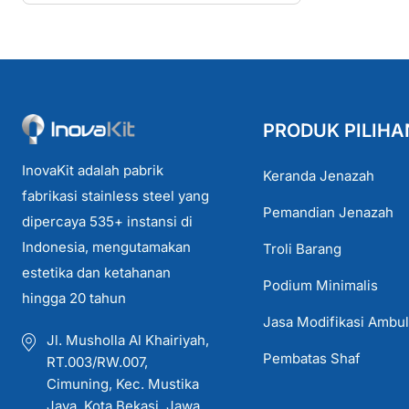
PRODUK PILIHA
InovaKit adalah pabrik
Keranda Jenazah
fabrikasi stainless steel yang
Pemandian Jenazah
dipercaya 535+ instansi di
Indonesia, mengutamakan
Troli Barang
estetika dan ketahanan
Podium Minimalis
hingga 20 tahun
Jasa Modifikasi Ambu
Jl. Musholla Al Khairiyah,
Pembatas Shaf
RT.003/RW.007,
Cimuning, Kec. Mustika
Jaya, Kota Bekasi, Jawa