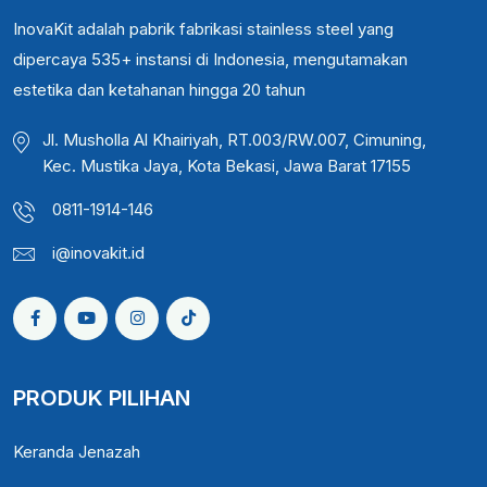
InovaKit adalah pabrik fabrikasi stainless steel yang
dipercaya 535+ instansi di Indonesia, mengutamakan
estetika dan ketahanan hingga 20 tahun
Jl. Musholla Al Khairiyah, RT.003/RW.007, Cimuning,
Kec. Mustika Jaya, Kota Bekasi, Jawa Barat 17155
0811-1914-146
i@inovakit.id
PRODUK PILIHAN
Keranda Jenazah