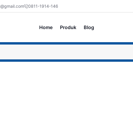
jm@gmail.com
0811-1914-146
Home
Produk
Blog