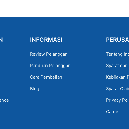
N
INFORMASI
PERUS
Review Pelanggan
Tentang In
Panduan Pelanggan
Syarat dan
Cara Pembelian
Kebijakan 
Blog
Syarat Cla
lance
Privacy Pol
Career