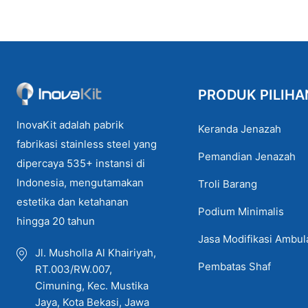
PRODUK PILIHA
InovaKit adalah pabrik
Keranda Jenazah
fabrikasi stainless steel yang
Pemandian Jenazah
dipercaya 535+ instansi di
Indonesia, mengutamakan
Troli Barang
estetika dan ketahanan
Podium Minimalis
hingga 20 tahun
Jasa Modifikasi Ambu
Jl. Musholla Al Khairiyah,
Pembatas Shaf
RT.003/RW.007,
Cimuning, Kec. Mustika
Jaya, Kota Bekasi, Jawa