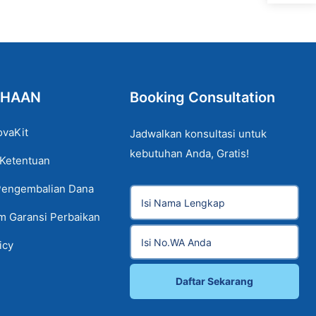
AHAAN
Booking Consultation
ovaKit
Jadwalkan konsultasi untuk
kebutuhan Anda, Gratis!
 Ketentuan
Pengembalian Dana
im Garansi Perbaikan
icy
Daftar Sekarang