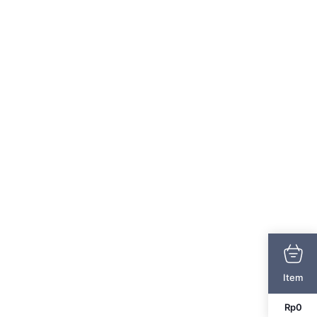
Item
Rp
0