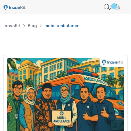
Skip
to
content
InovaKit
Blog
mobil ambulance