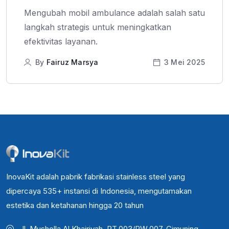
Mengubah mobil ambulance adalah salah satu
langkah strategis untuk meningkatkan
efektivitas layanan.
By
Fairuz Marsya
3 Mei 2025
InovaKit adalah pabrik fabrikasi stainless steel yang
dipercaya 535+ instansi di Indonesia, mengutamakan
estetika dan ketahanan hingga 20 tahun
Jl. Musholla Al Khairiyah, RT.003/RW.007, Cimuning,