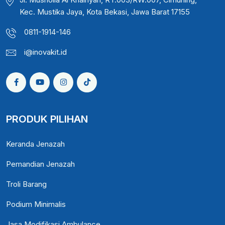
Kec. Mustika Jaya, Kota Bekasi, Jawa Barat 17155
0811-1914-146
i@inovakit.id
PRODUK PILIHAN
Keranda Jenazah
Pemandian Jenazah
Troli Barang
Podium Minimalis
Jasa Modifikasi Ambulance