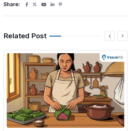
Share:
Youtube
LinkedIn
Pinterest
Related Post