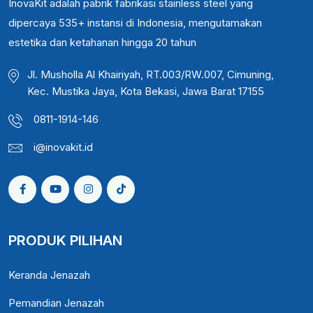
InovaKit adalah pabrik fabrikasi stainless steel yang
dipercaya 535+ instansi di Indonesia, mengutamakan
estetika dan ketahanan hingga 20 tahun
Jl. Musholla Al Khairiyah, RT.003/RW.007, Cimuning,
Kec. Mustika Jaya, Kota Bekasi, Jawa Barat 17155
0811-1914-146
i@inovakit.id
PRODUK PILIHAN
Keranda Jenazah
Pemandian Jenazah