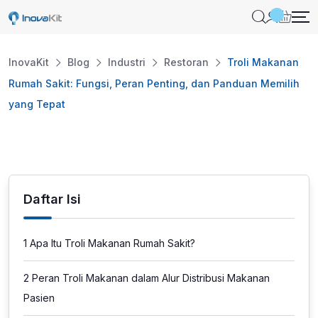
Skip
to
content
InovaKit
Blog
Industri
Restoran
Troli Makanan
Rumah Sakit: Fungsi, Peran Penting, dan Panduan Memilih
yang Tepat
Daftar Isi
1
Apa Itu Troli Makanan Rumah Sakit?
2
Peran Troli Makanan dalam Alur Distribusi Makanan
Pasien