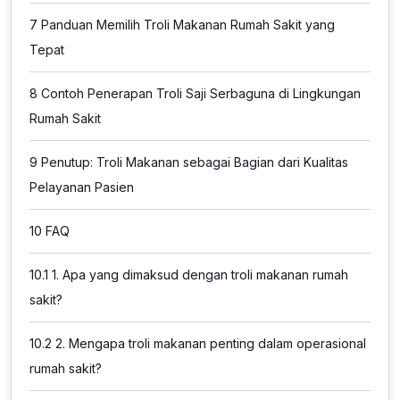
7
Panduan Memilih Troli Makanan Rumah Sakit yang
Tepat
8
Contoh Penerapan Troli Saji Serbaguna di Lingkungan
Rumah Sakit
9
Penutup: Troli Makanan sebagai Bagian dari Kualitas
Pelayanan Pasien
10
FAQ
10.1
1. Apa yang dimaksud dengan troli makanan rumah
sakit?
10.2
2. Mengapa troli makanan penting dalam operasional
rumah sakit?