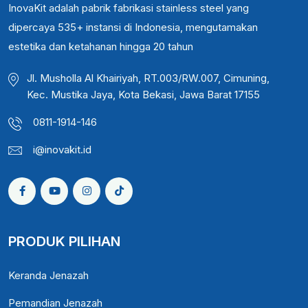
InovaKit adalah pabrik fabrikasi stainless steel yang
dipercaya 535+ instansi di Indonesia, mengutamakan
estetika dan ketahanan hingga 20 tahun
Jl. Musholla Al Khairiyah, RT.003/RW.007, Cimuning,
Kec. Mustika Jaya, Kota Bekasi, Jawa Barat 17155
0811-1914-146
i@inovakit.id
PRODUK PILIHAN
Keranda Jenazah
Pemandian Jenazah