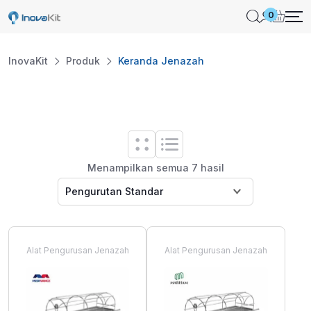
Skip
0
to
content
InovaKit
Produk
Keranda Jenazah
Menampilkan semua 7 hasil
Alat Pengurusan Jenazah
Alat Pengurusan Jenazah