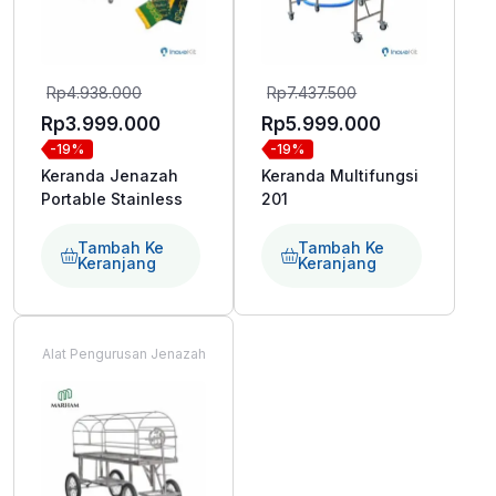
Harga
Harga
Rp
4.938.000
Rp
7.437.500
aslinya
aslinya
Harga
Harga
Rp
3.999.000
Rp
5.999.000
-19%
-19%
adalah:
adalah:
saat
saat
Keranda Jenazah
Keranda Multifungsi
Rp4.938.000.
Rp7.437.500.
ini
ini
Portable Stainless
201
adalah:
adalah:
Rp3.999.000.
Rp5.999.000
Tambah Ke
Tambah Ke
Keranjang
Keranjang
Alat Pengurusan Jenazah