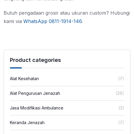
Butuh pengadaan grosir atau ukuran custom? Hubungi
kami via
WhatsApp 0811-1914-146
.
Product categories
Alat Kesehatan
(7)
Alat Pengurusan Jenazah
(26)
Jasa Modifikasi Ambulance
(3)
Keranda Jenazah
(7)