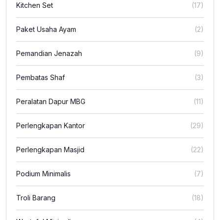
Kitchen Set
(17)
Paket Usaha Ayam
(2)
Pemandian Jenazah
(9)
Pembatas Shaf
(3)
Peralatan Dapur MBG
(11)
Perlengkapan Kantor
(29)
Perlengkapan Masjid
(22)
Podium Minimalis
(7)
Troli Barang
(18)