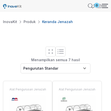
Skip
0
to
content
InovaKit
Produk
Keranda Jenazah
Menampilkan semua 7 hasil
Alat Pengurusan Jenazah
Alat Pengurusan Jenazah