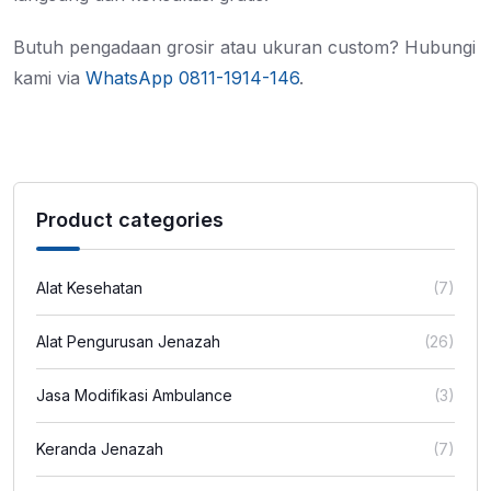
Butuh pengadaan grosir atau ukuran custom? Hubungi
kami via
WhatsApp 0811-1914-146
.
Product categories
Alat Kesehatan
(7)
Alat Pengurusan Jenazah
(26)
Jasa Modifikasi Ambulance
(3)
Keranda Jenazah
(7)