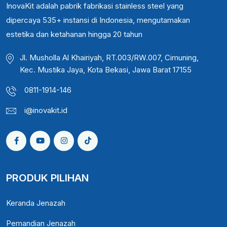
InovaKit adalah pabrik fabrikasi stainless steel yang
dipercaya 535+ instansi di Indonesia, mengutamakan
estetika dan ketahanan hingga 20 tahun
Jl. Musholla Al Khairiyah, RT.003/RW.007, Cimuning,
Kec. Mustika Jaya, Kota Bekasi, Jawa Barat 17155
0811-1914-146
i@inovakit.id
PRODUK PILIHAN
Keranda Jenazah
Pemandian Jenazah