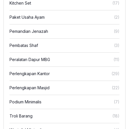
Kitchen Set
(17)
Paket Usaha Ayam
(2)
Pemandian Jenazah
(9)
Pembatas Shaf
(3)
Peralatan Dapur MBG
(11)
Perlengkapan Kantor
(29)
Perlengkapan Masjid
(22)
Podium Minimalis
(7)
Troli Barang
(18)