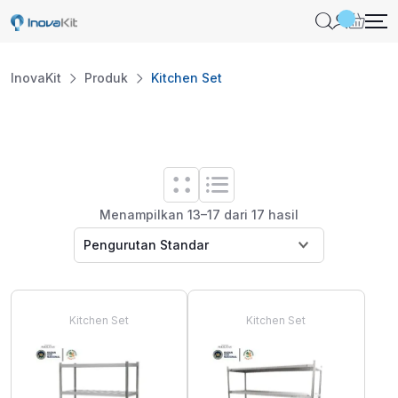
Skip
to
content
InovaKit
Produk
Kitchen Set
Menampilkan 13–17 dari 17 hasil
Kitchen Set
Kitchen Set