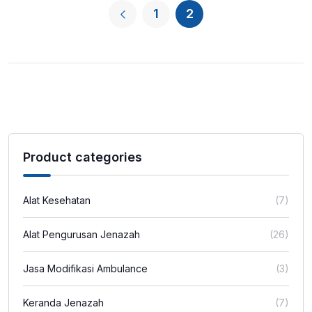
1
2
Product categories
Alat Kesehatan
(7)
Alat Pengurusan Jenazah
(26)
Jasa Modifikasi Ambulance
(3)
Keranda Jenazah
(7)