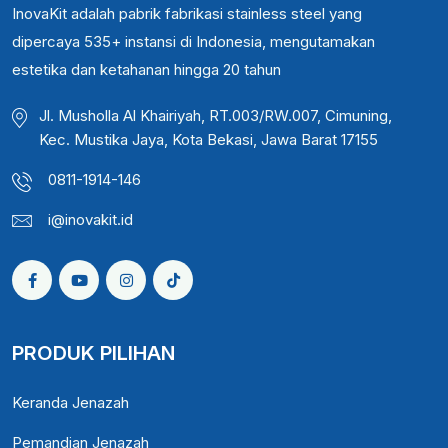
InovaKit adalah pabrik fabrikasi stainless steel yang
dipercaya 535+ instansi di Indonesia, mengutamakan
estetika dan ketahanan hingga 20 tahun
Jl. Musholla Al Khairiyah, RT.003/RW.007, Cimuning,
Kec. Mustika Jaya, Kota Bekasi, Jawa Barat 17155
0811-1914-146
i@inovakit.id
PRODUK PILIHAN
Keranda Jenazah
Pemandian Jenazah