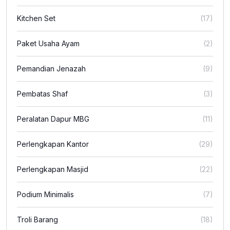
Kitchen Set
(17)
Paket Usaha Ayam
(2)
Pemandian Jenazah
(9)
Pembatas Shaf
(3)
Peralatan Dapur MBG
(11)
Perlengkapan Kantor
(29)
Perlengkapan Masjid
(22)
Podium Minimalis
(7)
Troli Barang
(18)