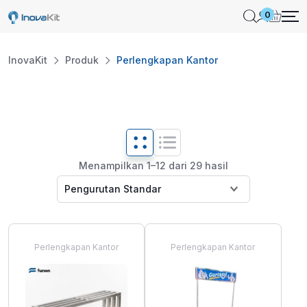
Skip
0
to
content
InovaKit
Produk
Perlengkapan Kantor
Menampilkan 1–12 dari 29 hasil
Perlengkapan Kantor
Perlengkapan Kantor