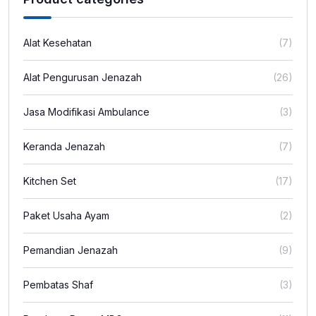
Alat Kesehatan
(7)
Alat Pengurusan Jenazah
(26)
Jasa Modifikasi Ambulance
(3)
Keranda Jenazah
(7)
Kitchen Set
(17)
Paket Usaha Ayam
(2)
Pemandian Jenazah
(9)
Pembatas Shaf
(3)