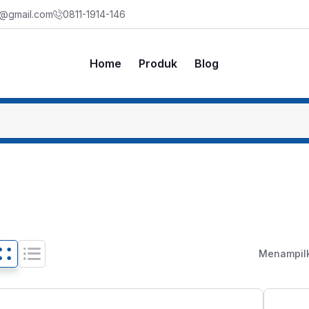
m@gmail.com
0811-1914-146
Home
Produk
Blog
Menampilka