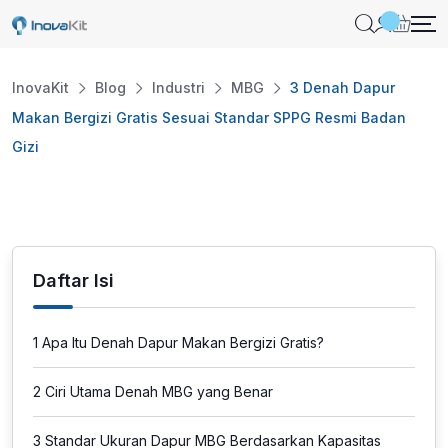
Skip
to
content
InovaKit
Blog
Industri
MBG
3 Denah Dapur
Makan Bergizi Gratis Sesuai Standar SPPG Resmi Badan
Gizi
Daftar Isi
1
Apa Itu Denah Dapur Makan Bergizi Gratis?
2
Ciri Utama Denah MBG yang Benar
3
Standar Ukuran Dapur MBG Berdasarkan Kapasitas