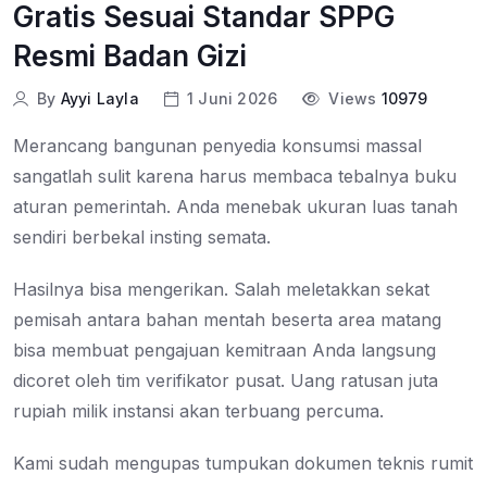
Gratis Sesuai Standar SPPG
Resmi Badan Gizi
By
Ayyi Layla
1 Juni 2026
Views
10979
Merancang bangunan penyedia konsumsi massal
sangatlah sulit karena harus membaca tebalnya buku
aturan pemerintah. Anda menebak ukuran luas tanah
sendiri berbekal insting semata.
Hasilnya bisa mengerikan. Salah meletakkan sekat
pemisah antara bahan mentah beserta area matang
bisa membuat pengajuan kemitraan Anda langsung
dicoret oleh tim verifikator pusat. Uang ratusan juta
rupiah milik instansi akan terbuang percuma.
Kami sudah mengupas tumpukan dokumen teknis rumit