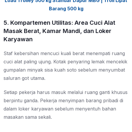
Load Trolley 500 kg Standar Dapur MBG | Troli Lipat
Barang 500 kg
5. Kompartemen Utilitas: Area Cuci Alat
Masak Berat, Kamar Mandi, dan Loker
Karyawan
Staf kebersihan mencuci kuali berat menempati ruang
cuci alat paling ujung. Kotak penyaring lemak mencekik
gumpalan minyak sisa kuah soto sebelum menyumbat
saluran got utama.
Setiap pekerja harus masuk melalui ruang ganti khusus
berpintu ganda. Pekerja menyimpan barang pribadi di
dalam loker karyawan sebelum menyentuh bahan
masakan sama sekali.