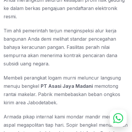
Anda merangkum seluruh kesiapan profil fisik gedung
ke dalam berkas pengajuan pendaftaran elektronik
resmi.
Tim ahli pemerintah terjun menginspeksi alur kerja
bangunan Anda demi melihat standar pencegahan
bahaya keracunan pangan. Fasilitas peraih nilai
sempurna akan menerima kontrak pencairan dana
subsidi uang negara.
Membeli perangkat logam murni meluncur langsung
menuju bengkel
PT Asasi Jaya Madani
memotong
rantai makelar. Pabrik membebaskan beban ongkos
kirim area Jabodetabek.
Armada pikap internal kami mondar mandir mengitari
aspal megapolitan tiap hari. Sopir bengkel menurunkan