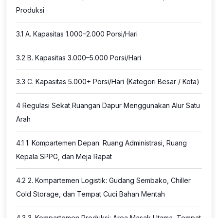
Produksi
3.1
A. Kapasitas 1.000–2.000 Porsi/Hari
3.2
B. Kapasitas 3.000–5.000 Porsi/Hari
3.3
C. Kapasitas 5.000+ Porsi/Hari (Kategori Besar / Kota)
4
Regulasi Sekat Ruangan Dapur Menggunakan Alur Satu
Arah
4.1
1. Kompartemen Depan: Ruang Administrasi, Ruang
Kepala SPPG, dan Meja Rapat
4.2
2. Kompartemen Logistik: Gudang Sembako, Chiller
Cold Storage, dan Tempat Cuci Bahan Mentah
4.3
3. Kompartemen Produksi: Area Masak Utama, Tempat