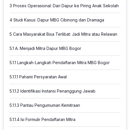
3
Proses Operasional: Dari Dapur ke Piring Anak Sekolah
4
Studi Kasus: Dapur MBG Cibinong dan Dramaga
5
Cara Masyarakat Bisa Terlibat: Jadi Mitra atau Relawan
5.1
A. Menjadi Mitra Dapur MBG Bogor
5.1.1
Langkah-Langkah Pendaftaran Mitra MBG Bogor
5.1.1.1
Pahami Persyaratan Awal
5.1.1.2
Identifikasi Instansi Penanggung Jawab
5.1.1.3
Pantau Pengumuman Kemitraan
5.1.1.4
Isi Formulir Pendaftaran Mitra