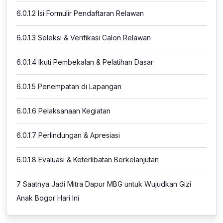
6.0.1.2
Isi Formulir Pendaftaran Relawan
6.0.1.3
Seleksi & Verifikasi Calon Relawan
6.0.1.4
Ikuti Pembekalan & Pelatihan Dasar
6.0.1.5
Penempatan di Lapangan
6.0.1.6
Pelaksanaan Kegiatan
6.0.1.7
Perlindungan & Apresiasi
6.0.1.8
Evaluasi & Keterlibatan Berkelanjutan
7
Saatnya Jadi Mitra Dapur MBG untuk Wujudkan Gizi
Anak Bogor Hari Ini