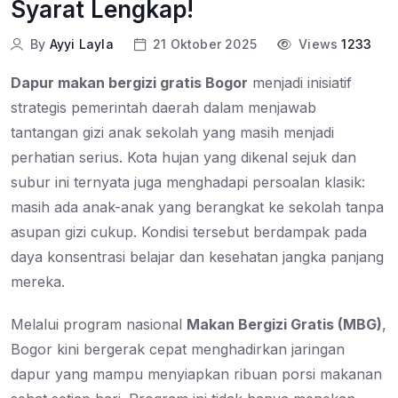
Syarat Lengkap!
By
Ayyi Layla
21 Oktober 2025
Views
1233
Dapur makan bergizi gratis Bogor
menjadi inisiatif
strategis pemerintah daerah dalam menjawab
tantangan gizi anak sekolah yang masih menjadi
perhatian serius. Kota hujan yang dikenal sejuk dan
subur ini ternyata juga menghadapi persoalan klasik:
masih ada anak-anak yang berangkat ke sekolah tanpa
asupan gizi cukup. Kondisi tersebut berdampak pada
daya konsentrasi belajar dan kesehatan jangka panjang
mereka.
Melalui program nasional
Makan Bergizi Gratis (MBG)
,
Bogor kini bergerak cepat menghadirkan jaringan
dapur yang mampu menyiapkan ribuan porsi makanan