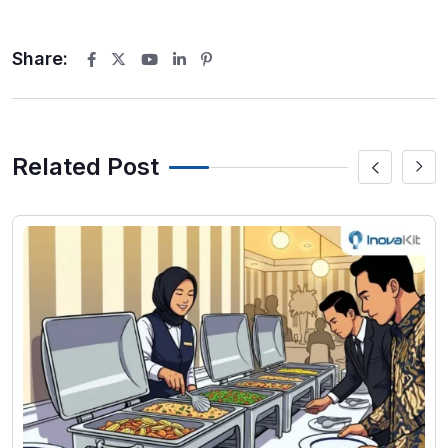
Share:
Youtube
LinkedIn
Pinterest
Related Post