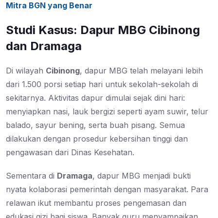
Mitra BGN yang Benar
Studi Kasus: Dapur MBG Cibinong
dan Dramaga
Di wilayah
Cibinong
, dapur MBG telah melayani lebih
dari 1.500 porsi setiap hari untuk sekolah-sekolah di
sekitarnya. Aktivitas dapur dimulai sejak dini hari:
menyiapkan nasi, lauk bergizi seperti ayam suwir, telur
balado, sayur bening, serta buah pisang. Semua
dilakukan dengan prosedur kebersihan tinggi dan
pengawasan dari Dinas Kesehatan.
Sementara di
Dramaga
, dapur MBG menjadi bukti
nyata kolaborasi pemerintah dengan masyarakat. Para
relawan ikut membantu proses pengemasan dan
edukasi gizi bagi siswa. Banyak guru menyampaikan