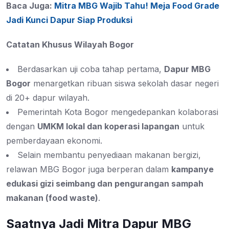
Baca Juga:
Mitra MBG Wajib Tahu! Meja Food Grade
Jadi Kunci Dapur Siap Produksi
Catatan Khusus Wilayah Bogor
Berdasarkan uji coba tahap pertama,
Dapur MBG
Bogor
menargetkan ribuan siswa sekolah dasar negeri
di 20+ dapur wilayah.
Pemerintah Kota Bogor mengedepankan kolaborasi
dengan
UMKM lokal dan koperasi lapangan
untuk
pemberdayaan ekonomi.
Selain membantu penyediaan makanan bergizi,
relawan MBG Bogor juga berperan dalam
kampanye
edukasi gizi seimbang dan pengurangan sampah
makanan (food waste)
.
Saatnya Jadi Mitra Dapur MBG