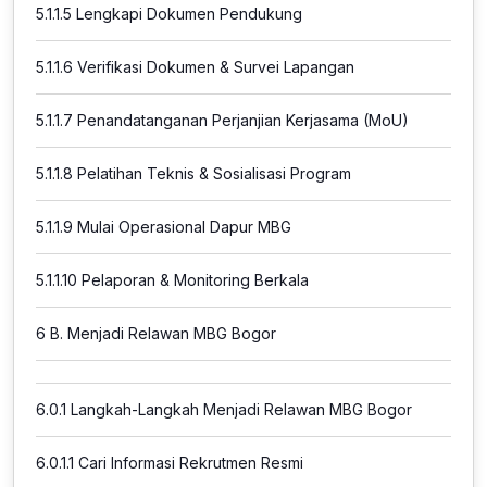
5.1.1.5
Lengkapi Dokumen Pendukung
5.1.1.6
Verifikasi Dokumen & Survei Lapangan
5.1.1.7
Penandatanganan Perjanjian Kerjasama (MoU)
5.1.1.8
Pelatihan Teknis & Sosialisasi Program
5.1.1.9
Mulai Operasional Dapur MBG
5.1.1.10
Pelaporan & Monitoring Berkala
6
B. Menjadi Relawan MBG Bogor
6.0.1
Langkah-Langkah Menjadi Relawan MBG Bogor
6.0.1.1
Cari Informasi Rekrutmen Resmi