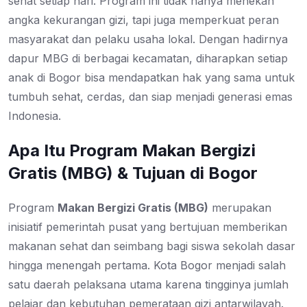
sehat setiap hari. Program ini tidak hanya menekan
angka kekurangan gizi, tapi juga memperkuat peran
masyarakat dan pelaku usaha lokal. Dengan hadirnya
dapur MBG di berbagai kecamatan, diharapkan setiap
anak di Bogor bisa mendapatkan hak yang sama untuk
tumbuh sehat, cerdas, dan siap menjadi generasi emas
Indonesia.
Apa Itu Program Makan Bergizi
Gratis (MBG) & Tujuan di Bogor
Program
Makan Bergizi Gratis (MBG)
merupakan
inisiatif pemerintah pusat yang bertujuan memberikan
makanan sehat dan seimbang bagi siswa sekolah dasar
hingga menengah pertama. Kota Bogor menjadi salah
satu daerah pelaksana utama karena tingginya jumlah
pelajar dan kebutuhan pemerataan gizi antarwilayah.