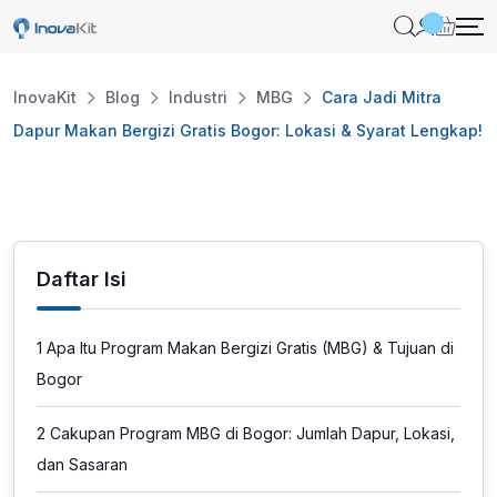
Skip
to
content
InovaKit
Blog
Industri
MBG
Cara Jadi Mitra
Dapur Makan Bergizi Gratis Bogor: Lokasi & Syarat Lengkap!
Daftar Isi
1
Apa Itu Program Makan Bergizi Gratis (MBG) & Tujuan di
Bogor
2
Cakupan Program MBG di Bogor: Jumlah Dapur, Lokasi,
dan Sasaran