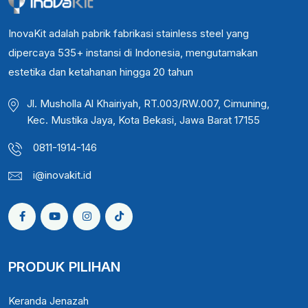
InovaKit adalah pabrik fabrikasi stainless steel yang
dipercaya 535+ instansi di Indonesia, mengutamakan
estetika dan ketahanan hingga 20 tahun
Jl. Musholla Al Khairiyah, RT.003/RW.007, Cimuning,
Kec. Mustika Jaya, Kota Bekasi, Jawa Barat 17155
0811-1914-146
i@inovakit.id
PRODUK PILIHAN
Keranda Jenazah