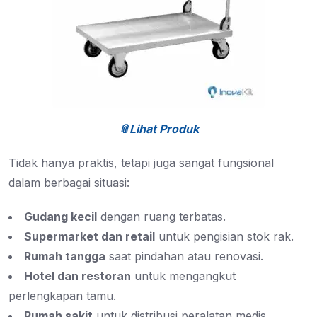
📎Lihat Produk
Tidak hanya praktis, tetapi juga sangat fungsional
dalam berbagai situasi:
Gudang kecil
dengan ruang terbatas.
Supermarket dan retail
untuk pengisian stok rak.
Rumah tangga
saat pindahan atau renovasi.
Hotel dan restoran
untuk mengangkut
perlengkapan tamu.
Rumah sakit
untuk distribusi peralatan medis.