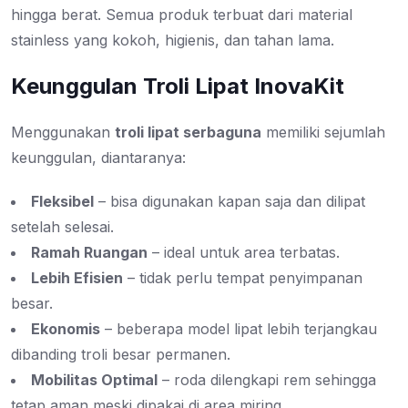
hingga berat. Semua produk terbuat dari material
stainless yang kokoh, higienis, dan tahan lama.
Keunggulan Troli Lipat InovaKit
Menggunakan
troli lipat serbaguna
memiliki sejumlah
keunggulan, diantaranya:
Fleksibel
– bisa digunakan kapan saja dan dilipat
setelah selesai.
Ramah Ruangan
– ideal untuk area terbatas.
Lebih Efisien
– tidak perlu tempat penyimpanan
besar.
Ekonomis
– beberapa model lipat lebih terjangkau
dibanding troli besar permanen.
Mobilitas Optimal
– roda dilengkapi rem sehingga
tetap aman meski dipakai di area miring.