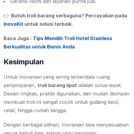
Garansi resmi dan layanan purna jual.
👉
Butuh troli barang serbaguna? Percayakan pada
InovaKit
untuk solusi terbaik.
Baca Juga :
Tips Memilih Troli Hotel Stainless
Berkualitas untuk Bisnis Anda
Kesimpulan
Untuk Inovanian yang sering terkendala ruang
penyimpanan,
troli barang lipat
adalah solusi tepat.
Desain ringkas, praktis digunakan, dan mudah disimpan
membuat troli ini sangat cocok untuk gudang kecil,
retail, hingga rumah tangga.
Dengan berbagai pilihan, Inovanian
bisa menyesuaikan
sesuai kebutuhan. Harga yang bervariasi