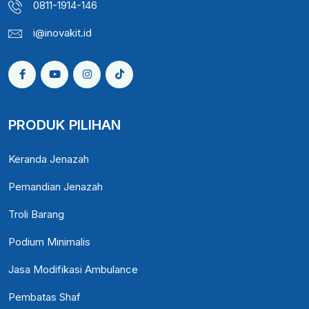
0811-1914-146
i@inovakit.id
PRODUK PILIHAN
Keranda Jenazah
Pemandian Jenazah
Troli Barang
Podium Minimalis
Jasa Modifikasi Ambulance
Pembatas Shaf