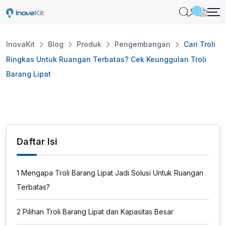
Skip
to
content
InovaKit
Blog
Produk
Pengembangan
Cari Troli
Ringkas Untuk Ruangan Terbatas? Cek Keunggulan Troli
Barang Lipat
Daftar Isi
1
Mengapa Troli Barang Lipat Jadi Solusi Untuk Ruangan
Terbatas?
2
Pilihan Troli Barang Lipat dan Kapasitas Besar