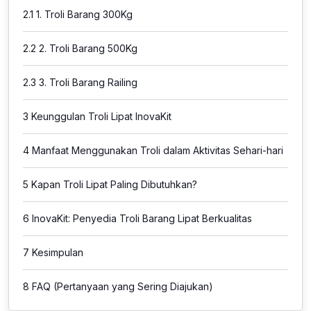
2.1
1. Troli Barang 300Kg
2.2
2. Troli Barang 500Kg
2.3
3. Troli Barang Railing
3
Keunggulan Troli Lipat InovaKit
4
Manfaat Menggunakan Troli dalam Aktivitas Sehari-hari
5
Kapan Troli Lipat Paling Dibutuhkan?
6
InovaKit: Penyedia Troli Barang Lipat Berkualitas
7
Kesimpulan
8
FAQ (Pertanyaan yang Sering Diajukan)