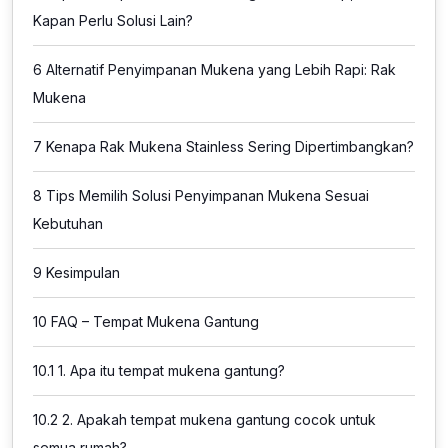
Kapan Perlu Solusi Lain?
6
Alternatif Penyimpanan Mukena yang Lebih Rapi: Rak
Mukena
7
Kenapa Rak Mukena Stainless Sering Dipertimbangkan?
8
Tips Memilih Solusi Penyimpanan Mukena Sesuai
Kebutuhan
9
Kesimpulan
10
FAQ – Tempat Mukena Gantung
10.1
1. Apa itu tempat mukena gantung?
10.2
2. Apakah tempat mukena gantung cocok untuk
semua rumah?