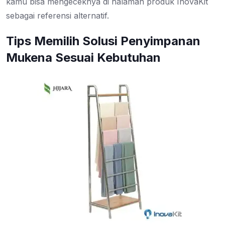
kamu bisa mengeceknya di halaman produk InovaKit
sebagai referensi alternatif.
Tips Memilih Solusi Penyimpanan
Mukena Sesuai Kebutuhan