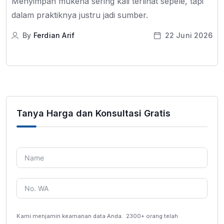
Menyimpan mukena sering kali terlihat sepele, tapi
dalam praktiknya justru jadi sumber.
By
Ferdian Arif
22 Juni 2026
Tanya Harga dan Konsultasi Gratis
Kami menjamin keamanan data Anda.
2300+ orang telah