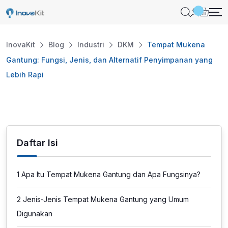
Skip
to
content
InovaKit
Blog
Industri
DKM
Tempat Mukena
Gantung: Fungsi, Jenis, dan Alternatif Penyimpanan yang
Lebih Rapi
Daftar Isi
1
Apa Itu Tempat Mukena Gantung dan Apa Fungsinya?
2
Jenis-Jenis Tempat Mukena Gantung yang Umum
Digunakan