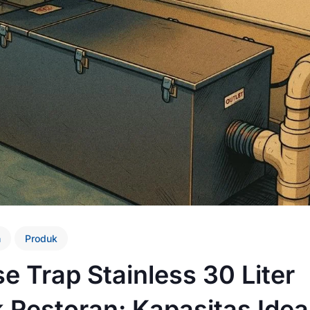
n
Produk
e Trap Stainless 30 Liter
 Restoran: Kapasitas Idea