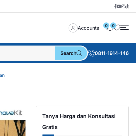
0
0
Accounts
Search
0811-1914-146
kan
Tanya Harga dan Konsultasi
Gratis