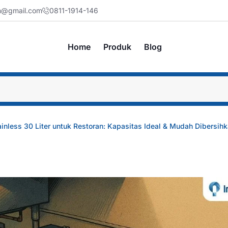
jm@gmail.com
0811-1914-146
Home
Produk
Blog
inless 30 Liter untuk Restoran: Kapasitas Ideal & Mudah Dibersih