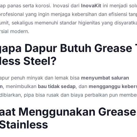
ap panas serta korosi. Inovasi dari
InovaKit
ini menjadi sol
rofesional yang ingin menjaga kebersihan dan efisiensi tan
mit, sekaligus memenuhi standar higienitas yang disyaratk
sial modern.
apa Dapur Butuh Grease 
less Steel?
dapur penuh minyak dan lemak bisa
menyumbat saluran
n
, menimbulkan
bau tidak sedap
, dan
mengganggu keber
 dibiarkan, pipa bisa rusak dan biaya perbaikan pun memb
aat Menggunakan Grease
Stainless