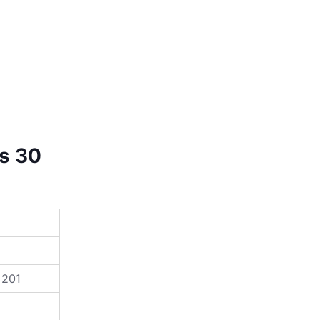
ss 30
 201