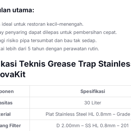
lan utama:
 ideal untuk restoran kecil–menengah.
ay penyaring dapat dilepas untuk pembersihan cepat.
i risiko pipa tersumbat dan bau tak sedap.
i lebih dari 5 tahun dengan perawatan rutin.
ikasi Teknis Grease Trap Stainle
novaKit
ponen
Spesifikasi
sitas
30 Liter
erial
Plat Stainless Steel HL 0.8mm – Grade
ang Filter
D 2.00mm – SS HL 0.8mm – 201