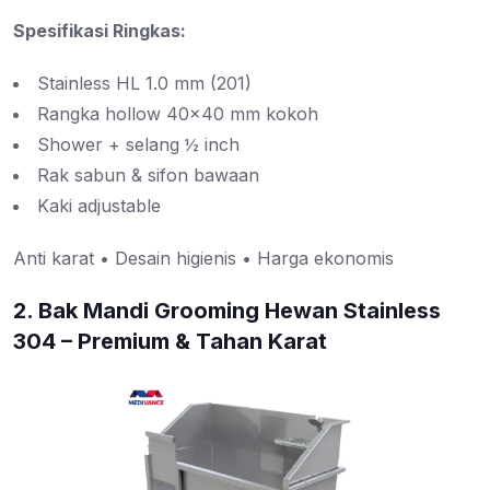
Spesifikasi Ringkas:
Stainless HL 1.0 mm (201)
Rangka hollow 40×40 mm kokoh
Shower + selang ½ inch
Rak sabun & sifon bawaan
Kaki adjustable
Anti karat • Desain higienis • Harga ekonomis
2. Bak Mandi Grooming Hewan Stainless
304 – Premium & Tahan Karat