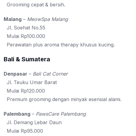
Grooming cepat & bersih.
Malang
–
MeowSpa Malang
Jl. Soehat No.55
Mulai Rp100.000
Perawatan plus aroma therapy khusus kucing.
Bali & Sumatera
Denpasar
–
Bali Cat Corner
Jl. Teuku Umar Barat
Mulai Rp120.000
Premium grooming dengan minyak esensial alami.
Palembang
–
PawsCare Palembang
Jl. Demang Lebar Daun
Mulai Rp95.000