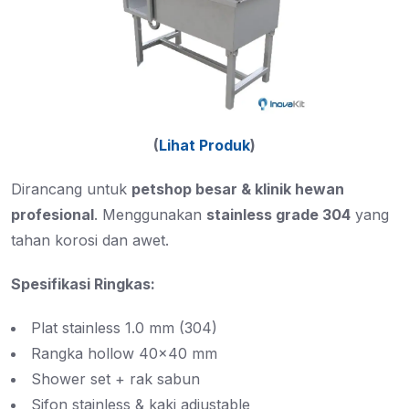
(
Lihat Produk
)
Dirancang untuk
petshop besar & klinik hewan
profesional
. Menggunakan
stainless grade 304
yang
tahan korosi dan awet.
Spesifikasi Ringkas:
Plat stainless 1.0 mm (304)
Rangka hollow 40×40 mm
Shower set + rak sabun
Sifon stainless & kaki adjustable