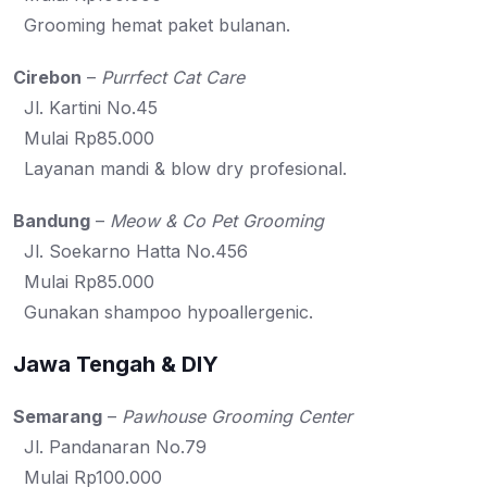
Grooming hemat paket bulanan.
Cirebon
–
Purrfect Cat Care
Jl. Kartini No.45
Mulai Rp85.000
Layanan mandi & blow dry profesional.
Bandung
–
Meow & Co Pet Grooming
Jl. Soekarno Hatta No.456
Mulai Rp85.000
Gunakan shampoo hypoallergenic.
Jawa Tengah & DIY
Semarang
–
Pawhouse Grooming Center
Jl. Pandanaran No.79
Mulai Rp100.000