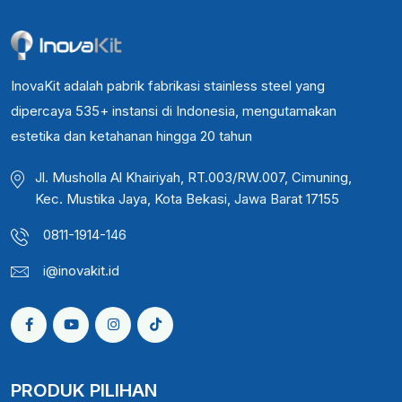
InovaKit adalah pabrik fabrikasi stainless steel yang
dipercaya 535+ instansi di Indonesia, mengutamakan
estetika dan ketahanan hingga 20 tahun
Jl. Musholla Al Khairiyah, RT.003/RW.007, Cimuning,
Kec. Mustika Jaya, Kota Bekasi, Jawa Barat 17155
0811-1914-146
i@inovakit.id
PRODUK PILIHAN