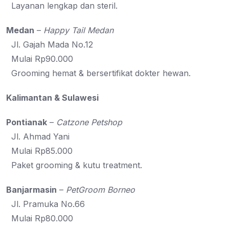
Layanan lengkap dan steril.
Medan
–
Happy Tail Medan
Jl. Gajah Mada No.12
Mulai Rp90.000
Grooming hemat & bersertifikat dokter hewan.
Kalimantan & Sulawesi
Pontianak
–
Catzone Petshop
Jl. Ahmad Yani
Mulai Rp85.000
Paket grooming & kutu treatment.
Banjarmasin
–
PetGroom Borneo
Jl. Pramuka No.66
Mulai Rp80.000