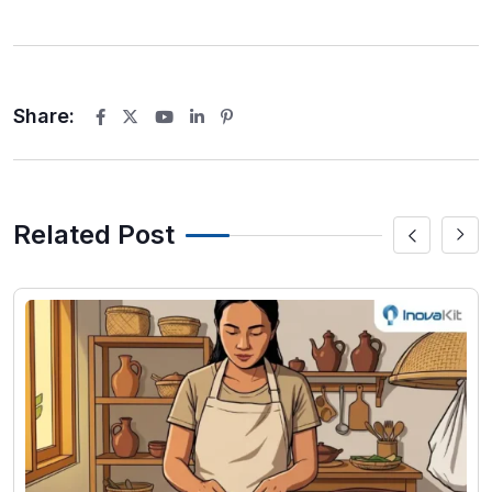
Share:
Youtube
LinkedIn
Pinterest
Related Post