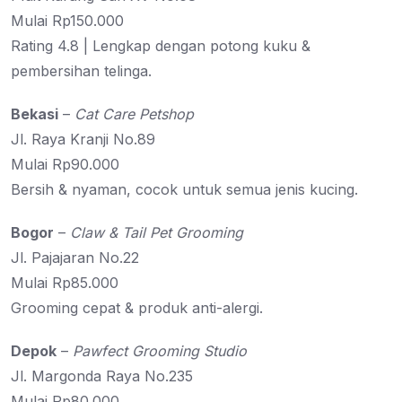
Mulai Rp150.000
Rating 4.8 | Lengkap dengan potong kuku &
pembersihan telinga.
Bekasi
–
Cat Care Petshop
Jl. Raya Kranji No.89
Mulai Rp90.000
Bersih & nyaman, cocok untuk semua jenis kucing.
Bogor
–
Claw & Tail Pet Grooming
Jl. Pajajaran No.22
Mulai Rp85.000
Grooming cepat & produk anti-alergi.
Depok
–
Pawfect Grooming Studio
Jl. Margonda Raya No.235
Mulai Rp80.000