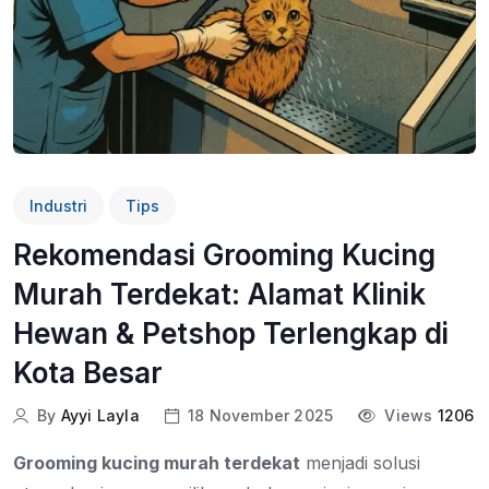
Industri
Tips
Rekomendasi Grooming Kucing
Murah Terdekat: Alamat Klinik
Hewan & Petshop Terlengkap di
Kota Besar
By
Ayyi Layla
18 November 2025
Views
1206
Grooming kucing murah terdekat
menjadi solusi