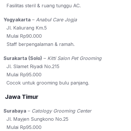
Fasilitas steril & ruang tunggu AC.
Yogyakarta
–
Anabul Care Jogja
Jl. Kaliurang Km.5
Mulai Rp90.000
Staff berpengalaman & ramah.
Surakarta (Solo)
–
Kitti Salon Pet Grooming
Jl. Slamet Riyadi No.215
Mulai Rp95.000
Cocok untuk grooming bulu panjang.
Jawa Timur
Surabaya
–
Catology Grooming Center
Jl. Mayjen Sungkono No.25
Mulai Rp95.000