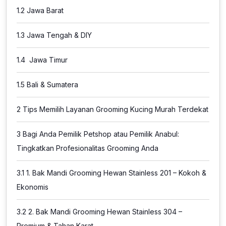
1.2
Jawa Barat
1.3
Jawa Tengah & DIY
1.4
Jawa Timur
1.5
Bali & Sumatera
2
Tips Memilih Layanan Grooming Kucing Murah Terdekat
3
Bagi Anda Pemilik Petshop atau Pemilik Anabul:
Tingkatkan Profesionalitas Grooming Anda
3.1
1. Bak Mandi Grooming Hewan Stainless 201 – Kokoh &
Ekonomis
3.2
2. Bak Mandi Grooming Hewan Stainless 304 –
Premium & Tahan Karat