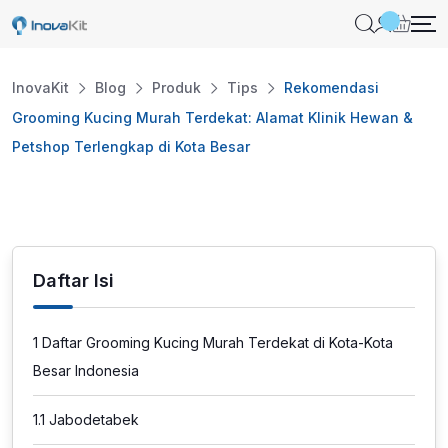
Skip
to
content
InovaKit
Blog
Produk
Tips
Rekomendasi
Grooming Kucing Murah Terdekat: Alamat Klinik Hewan &
Petshop Terlengkap di Kota Besar
Daftar Isi
1
Daftar Grooming Kucing Murah Terdekat di Kota-Kota
Besar Indonesia
1.1
Jabodetabek