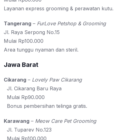
Layanan express grooming & perawatan kutu.
Tangerang
–
FurLove Petshop & Grooming
Jl. Raya Serpong No.15
Mulai Rp100.000
Area tunggu nyaman dan steril.
Jawa Barat
Cikarang
–
Lovely Paw Cikarang
Jl. Cikarang Baru Raya
Mulai Rp90.000
Bonus pembersihan telinga gratis.
Karawang
–
Meow Care Pet Grooming
Jl. Tuparev No.123
Mulai Rp100.000