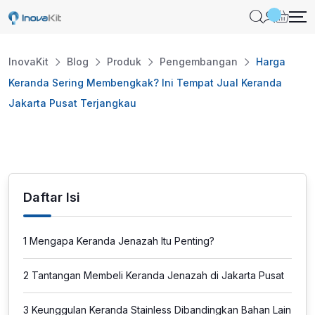
Skip
to
content
InovaKit
Blog
Produk
Pengembangan
Harga
Keranda Sering Membengkak? Ini Tempat Jual Keranda
Jakarta Pusat Terjangkau
Daftar Isi
1
Mengapa Keranda Jenazah Itu Penting?
2
Tantangan Membeli Keranda Jenazah di Jakarta Pusat
3
Keunggulan Keranda Stainless Dibandingkan Bahan Lain