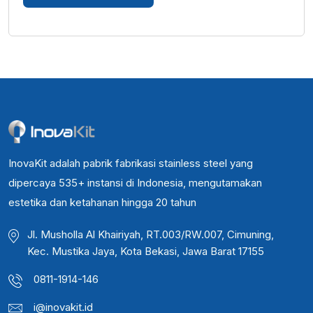
InovaKit adalah pabrik fabrikasi stainless steel yang
dipercaya 535+ instansi di Indonesia, mengutamakan
estetika dan ketahanan hingga 20 tahun
Jl. Musholla Al Khairiyah, RT.003/RW.007, Cimuning,
Kec. Mustika Jaya, Kota Bekasi, Jawa Barat 17155
0811-1914-146
i@inovakit.id