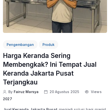
Pengembangan
Produk
Harga Keranda Sering
Membengkak? Ini Tempat Jual
Keranda Jakarta Pusat
Terjangkau
By
Fairuz Marsya
20 Agustus 2025
Views
2027
Jual Keranda Jakarta Pusat
menjadi solusi bagi masjid,