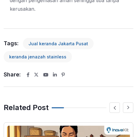
dengan pengemasan aman sehingga tiba tanpa
kerusakan.
Tags:
Jual keranda Jakarta Pusat
keranda jenazah stainless
Share:
Youtube
LinkedIn
Pinterest
Related Post