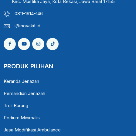
Kec. Mustika Jaya, Kota Bekasi, Jawa Barat 17155
0811-1914-146
i@inovakit.id
PRODUK PILIHAN
Keranda Jenazah
Pemandian Jenazah
Troli Barang
Podium Minimalis
Jasa Modifikasi Ambulance