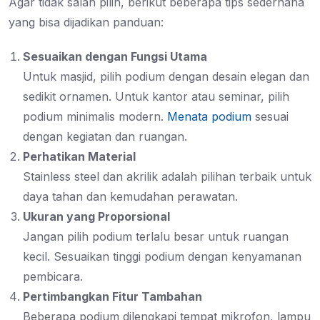
Agar tidak salah pilih, berikut beberapa tips sederhana
yang bisa dijadikan panduan:
Sesuaikan dengan Fungsi Utama
Untuk masjid, pilih podium dengan desain elegan dan
sedikit ornamen. Untuk kantor atau seminar, pilih
podium minimalis modern.
Menata podium
sesuai
dengan kegiatan dan ruangan.
Perhatikan Material
Stainless steel dan akrilik adalah pilihan terbaik untuk
daya tahan dan kemudahan perawatan.
Ukuran yang Proporsional
Jangan pilih podium terlalu besar untuk ruangan
kecil. Sesuaikan tinggi podium dengan kenyamanan
pembicara.
Pertimbangkan Fitur Tambahan
Beberapa podium dilengkapi tempat mikrofon, lampu