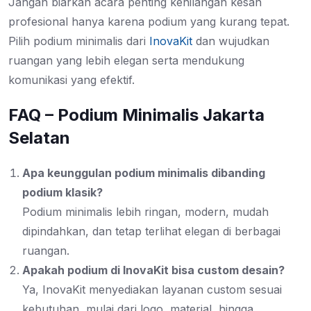
Jangan biarkan acara penting kehilangan kesan
profesional hanya karena podium yang kurang tepat.
Pilih podium minimalis dari
InovaKit
dan wujudkan
ruangan yang lebih elegan serta mendukung
komunikasi yang efektif.
FAQ – Podium Minimalis Jakarta
Selatan
Apa keunggulan podium minimalis dibanding
podium klasik?
Podium minimalis lebih ringan, modern, mudah
dipindahkan, dan tetap terlihat elegan di berbagai
ruangan.
Apakah podium di InovaKit bisa custom desain?
Ya, InovaKit menyediakan layanan custom sesuai
kebutuhan, mulai dari logo, material, hingga