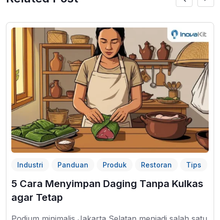
Industri
Panduan
Produk
Restoran
Tips
5 Cara Menyimpan Daging Tanpa Kulkas
agar Tetap
Podium minimalis Jakarta Selatan menjadi salah satu