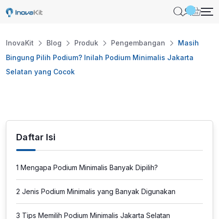
Skip
to
content
InovaKit
Blog
Produk
Pengembangan
Masih
Bingung Pilih Podium? Inilah Podium Minimalis Jakarta
Selatan yang Cocok
Daftar Isi
1
Mengapa Podium Minimalis Banyak Dipilih?
2
Jenis Podium Minimalis yang Banyak Digunakan
3
Tips Memilih Podium Minimalis Jakarta Selatan