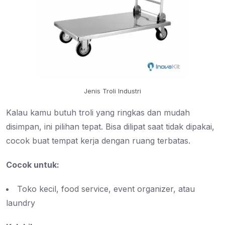
Jenis Troli Industri
Kalau kamu butuh troli yang ringkas dan mudah
disimpan, ini pilihan tepat. Bisa dilipat saat tidak dipakai,
cocok buat tempat kerja dengan ruang terbatas.
Cocok untuk:
Toko kecil, food service, event organizer, atau
laundry