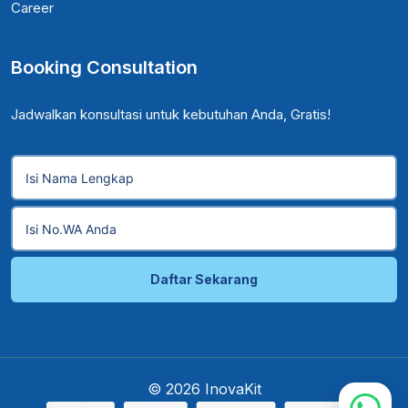
Career
Booking Consultation
Jadwalkan konsultasi untuk kebutuhan Anda, Gratis!
Daftar Sekarang
© 2026 InovaKit