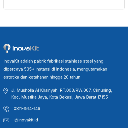
InovaKit adalah pabrik fabrikasi stainless steel yang
dipercaya 535+ instansi di Indonesia, mengutamakan
estetika dan ketahanan hingga 20 tahun
Jl. Musholla Al Khairiyah, RT.003/RW.007, Cimuning,
Kec. Mustika Jaya, Kota Bekasi, Jawa Barat 17155
0811-1914-146
i@inovakit.id