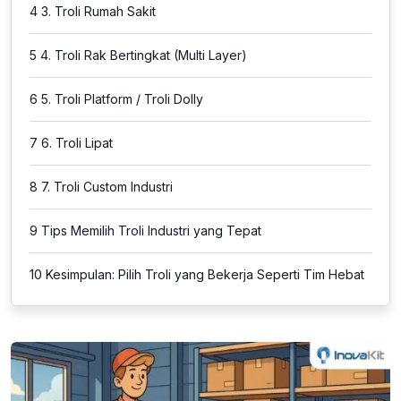
4
3. Troli Rumah Sakit
5
4. Troli Rak Bertingkat (Multi Layer)
6
5. Troli Platform / Troli Dolly
7
6. Troli Lipat
8
7. Troli Custom Industri
9
Tips Memilih Troli Industri yang Tepat
10
Kesimpulan: Pilih Troli yang Bekerja Seperti Tim Hebat