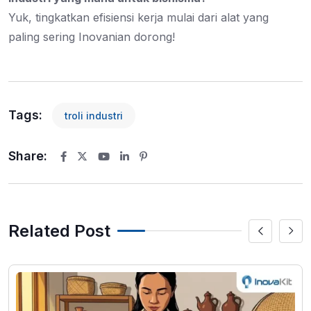
Yuk, tingkatkan efisiensi kerja mulai dari alat yang
paling sering Inovanian dorong!
Tags:
troli industri
Share:
Youtube
LinkedIn
Pinterest
Related Post