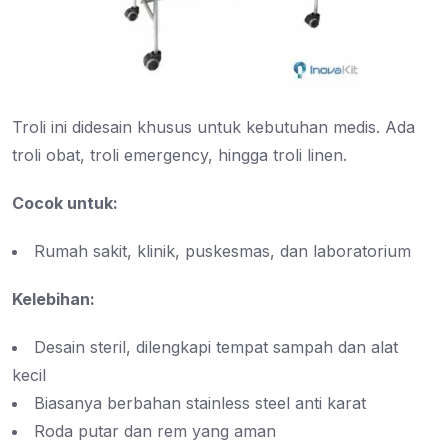
Troli ini didesain khusus untuk kebutuhan medis. Ada
troli obat, troli emergency, hingga troli linen.
Cocok untuk:
Rumah sakit, klinik, puskesmas, dan laboratorium
Kelebihan:
Desain steril, dilengkapi tempat sampah dan alat
kecil
Biasanya berbahan stainless steel anti karat
Roda putar dan rem yang aman