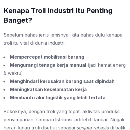
Kenapa Troli Industri Itu Penting
Banget?
Sebelum bahas jenis-jenisnya, kita bahas dulu kenapa
troli itu vital di dunia industri:
Mempercepat mobilisasi barang
Mengurangi tenaga kerja manual
(jadi hemat energi
& waktu)
Menghindari kerusakan barang saat dipindah
Meningkatkan keselamatan kerja
Membantu alur logistik yang lebih tertata
Pokoknya, dengan troli yang tepat, aktivitas produksi,
penyimpanan, sampai distribusi jadi lebih lancar. Nggak
heran kalau troli disebut sebagai
senjata rahasia
di balik