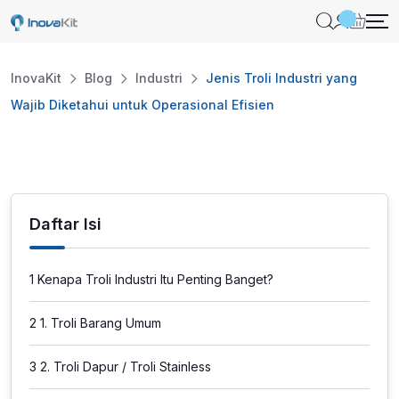
Skip
to
content
InovaKit
Blog
Industri
Jenis Troli Industri yang
Wajib Diketahui untuk Operasional Efisien
Daftar Isi
1
Kenapa Troli Industri Itu Penting Banget?
2
1. Troli Barang Umum
3
2. Troli Dapur / Troli Stainless