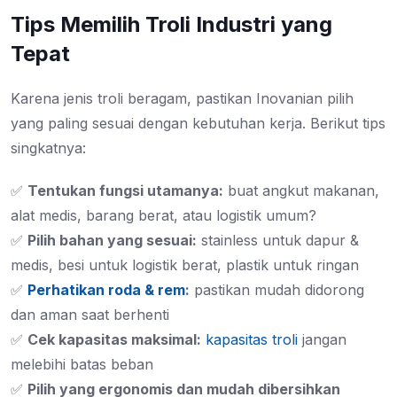
Tips Memilih Troli Industri yang
Tepat
Karena jenis troli beragam, pastikan Inovanian pilih
yang paling sesuai dengan kebutuhan kerja. Berikut tips
singkatnya:
✅
Tentukan fungsi utamanya:
buat angkut makanan,
alat medis, barang berat, atau logistik umum?
✅
Pilih bahan yang sesuai:
stainless untuk dapur &
medis, besi untuk logistik berat, plastik untuk ringan
✅
Perhatikan roda & rem
:
pastikan mudah didorong
dan aman saat berhenti
✅
Cek kapasitas maksimal:
kapasitas troli
jangan
melebihi batas beban
✅
Pilih yang ergonomis dan mudah dibersihkan