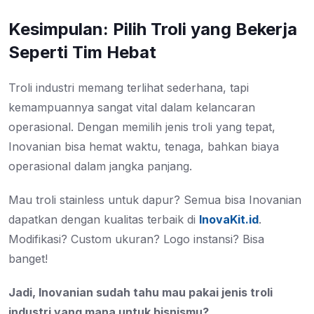
Kesimpulan: Pilih Troli yang Bekerja
Seperti Tim Hebat
Troli industri memang terlihat sederhana, tapi
kemampuannya sangat vital dalam kelancaran
operasional. Dengan memilih jenis troli yang tepat,
Inovanian bisa hemat waktu, tenaga, bahkan biaya
operasional dalam jangka panjang.
Mau troli stainless untuk dapur? Semua bisa Inovanian
dapatkan dengan kualitas terbaik di
InovaKit.id
.
Modifikasi? Custom ukuran? Logo instansi? Bisa
banget!
Jadi, Inovanian sudah tahu mau pakai jenis troli
industri yang mana untuk bisnismu?