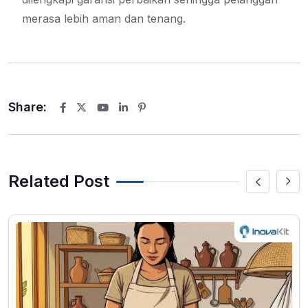
merasa lebih aman dan tenang.
Share:
Youtube
LinkedIn
Pinterest
Related Post