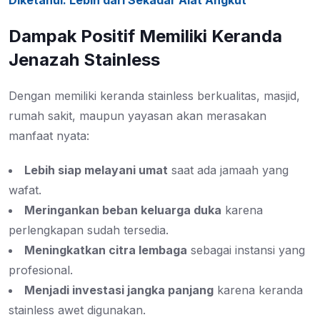
Diketahui: Lebih dari Sekadar Alat Angkut
Dampak Positif Memiliki Keranda
Jenazah Stainless
Dengan memiliki keranda stainless berkualitas, masjid,
rumah sakit, maupun yayasan akan merasakan
manfaat nyata:
Lebih siap melayani umat
saat ada jamaah yang
wafat.
Meringankan beban keluarga duka
karena
perlengkapan sudah tersedia.
Meningkatkan citra lembaga
sebagai instansi yang
profesional.
Menjadi investasi jangka panjang
karena keranda
stainless awet digunakan.