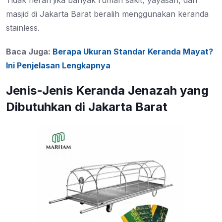
Tidak heran jika banyak rumah sakit, yayasan, dan
masjid di Jakarta Barat beralih menggunakan keranda
stainless.
Baca Juga:
Berapa Ukuran Standar Keranda Mayat?
Ini Penjelasan Lengkapnya
Jenis-Jenis Keranda Jenazah yang
Dibutuhkan di Jakarta Barat