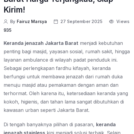
Kirim!
By
Fairuz Marsya
27 September 2025
Views
935
Keranda jenazah Jakarta Barat
menjadi kebutuhan
penting bagi masjid, yayasan sosial, rumah sakit, hingga
layanan ambulance di wilayah padat penduduk ini.
Sebagai perlengkapan fardhu kifayah, keranda
berfungsi untuk membawa jenazah dari rumah duka
menuju masjid atau pemakaman dengan aman dan
terhormat. Oleh karena itu, ketersediaan keranda yang
kokoh, higienis, dan tahan lama sangat dibutuhkan di
kawasan urban seperti Jakarta Barat.
Di tengah banyaknya pilihan di pasaran,
keranda
jenazah stainless
kini menjadi solusi terbaik. Selain