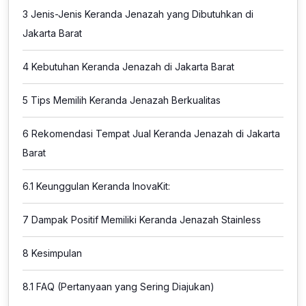
3
Jenis-Jenis Keranda Jenazah yang Dibutuhkan di
Jakarta Barat
4
Kebutuhan Keranda Jenazah di Jakarta Barat
5
Tips Memilih Keranda Jenazah Berkualitas
6
Rekomendasi Tempat Jual Keranda Jenazah di Jakarta
Barat
6.1
Keunggulan Keranda InovaKit:
7
Dampak Positif Memiliki Keranda Jenazah Stainless
8
Kesimpulan
8.1
FAQ (Pertanyaan yang Sering Diajukan)