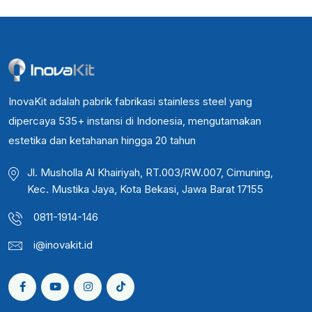
InovaKit adalah pabrik fabrikasi stainless steel yang
dipercaya 535+ instansi di Indonesia, mengutamakan
estetika dan ketahanan hingga 20 tahun
Jl. Musholla Al Khairiyah, RT.003/RW.007, Cimuning,
Kec. Mustika Jaya, Kota Bekasi, Jawa Barat 17155
0811-1914-146
i@inovakit.id