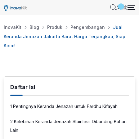
Skip
to
content
InovaKit
Blog
Produk
Pengembangan
Jual
Keranda Jenazah Jakarta Barat Harga Terjangkau, Siap
Kirim!
Daftar Isi
1
Pentingnya Keranda Jenazah untuk Fardhu Kifayah
2
Kelebihan Keranda Jenazah Stainless Dibanding Bahan
Lain