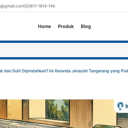
jm@gmail.com
0811-1914-146
Home
Produk
Blog
at dan Sulit Dipindahkan? Ini Keranda Jenazah Tangerang yang Pra