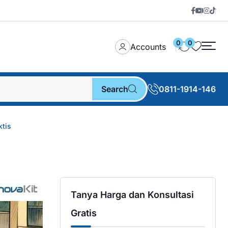
0
0
Accounts
Search
0811-1914-146
ktis
Tanya Harga dan Konsultasi
Gratis