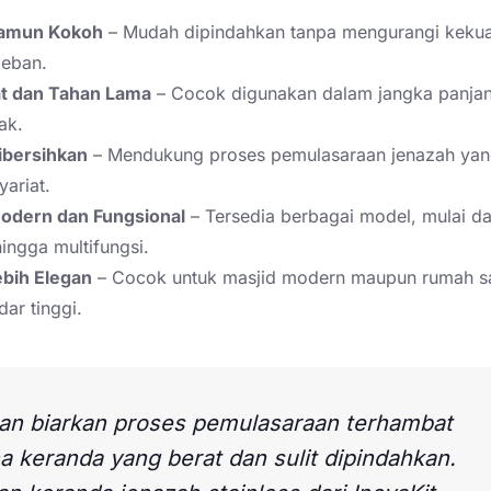
namun Kokoh
– Mudah dipindahkan tanpa mengurangi kekua
eban.
at dan Tahan Lama
– Cocok digunakan dalam jangka panja
ak.
bersihkan
– Mendukung proses pemulasaraan jenazah yang
yariat.
odern dan Fungsional
– Tersedia berbagai model, mulai da
hingga multifungsi.
ebih Elegan
– Cocok untuk masjid modern maupun rumah sa
ar tinggi.
an biarkan proses pemulasaraan terhambat
a keranda yang berat dan sulit dipindahkan.