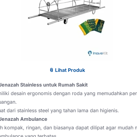
📎 Lihat Produk
Jenazah Stainless untuk Rumah Sakit
iliki desain ergonomis dengan roda yang memudahkan pe
ruangan.
at dari stainless steel yang tahan lama dan higienis.
Jenazah Ambulance
ih kompak, ringan, dan biasanya dapat dilipat agar mudah
ambulance yang terbatas.