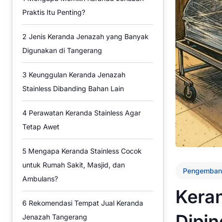
Praktis Itu Penting?
2
Jenis Keranda Jenazah yang Banyak
Digunakan di Tangerang
3
Keunggulan Keranda Jenazah
Stainless Dibanding Bahan Lain
4
Perawatan Keranda Stainless Agar
Tetap Awet
5
Mengapa Keranda Stainless Cocok
untuk Rumah Sakit, Masjid, dan
Pengemban
Ambulans?
Keran
6
Rekomendasi Tempat Jual Keranda
Dipin
Jenazah Tangerang