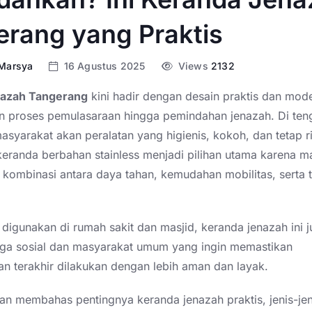
erang yang Praktis
 Marsya
16 Agustus 2025
Views
2132
nazah Tangerang
kini hadir dengan desain praktis dan mod
proses pemulasaraan hingga pemindahan jenazah. Di ten
asyarakat akan peralatan yang higienis, kokoh, dan tetap r
keranda berbahan stainless menjadi pilihan utama karena 
kombinasi antara daya tahan, kemudahan mobilitas, serta 
digunakan di rumah sakit dan masjid, keranda jenazah ini 
aga sosial dan masyarakat umum yang ingin memastikan
n terakhir dilakukan dengan lebih aman dan layak.
akan membahas pentingnya keranda jenazah praktis, jenis-je