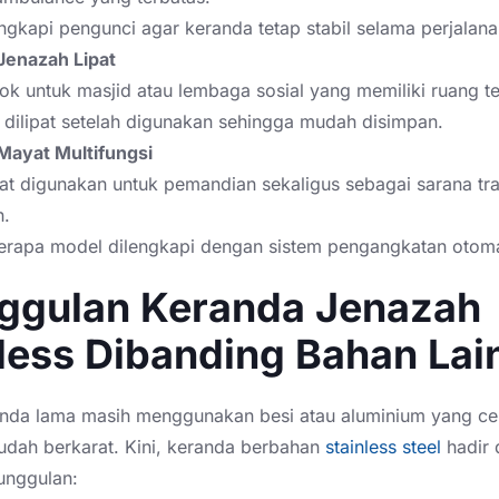
ngkapi pengunci agar keranda tetap stabil selama perjalana
Jenazah Lipat
k untuk masjid atau lembaga sosial yang memiliki ruang te
 dilipat setelah digunakan sehingga mudah disimpan.
Mayat Multifungsi
t digunakan untuk pemandian sekaligus sebagai sarana tra
h.
erapa model dilengkapi dengan sistem pengangkatan otoma
ggulan Keranda Jenazah
less Dibanding Bahan Lai
nda lama masih menggunakan besi atau aluminium yang c
udah berkarat. Kini, keranda berbahan
stainless steel
hadir 
unggulan: