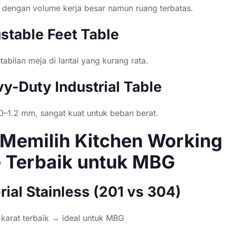
 dengan volume kerja besar namun ruang terbatas.
ustable Feet Table
abilan meja di lantai yang kurang rata.
vy-Duty Industrial Table
.0–1.2 mm, sangat kuat untuk beban berat.
 Memilih Kitchen Working
e Terbaik untuk MBG
rial Stainless (201 vs 304)
 karat terbaik → ideal untuk MBG