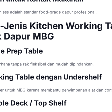
inless adalah standar food-grade dapur profesional.
-Jenis Kitchen Working T
k Dapur MBG
le Prep Table
rhana tanpa rak fleksibel dan mudah dipindahkan.
king Table dengan Undershelf
ler untuk MBG karena membantu penyimpanan alat dan cont
ble Deck / Top Shelf