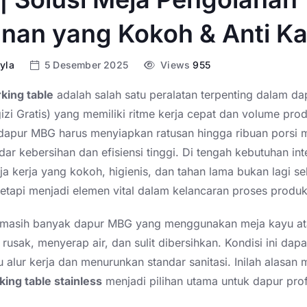
nan yang Kokoh & Anti Ka
yla
5 Desember 2025
Views
955
king table
adalah salah satu peralatan terpenting dalam d
zi Gratis) yang memiliki ritme kerja cepat dan volume prod
, dapur MBG harus menyiapkan ratusan hingga ribuan porsi
ar kebersihan dan efisiensi tinggi. Di tengah kebutuhan int
ja kerja yang kokoh, higienis, dan tahan lama bukan lagi s
etapi menjadi elemen vital dalam kelancaran proses produk
 masih banyak dapur MBG yang menggunakan meja kayu at
usak, menyerap air, dan sulit dibersihkan. Kondisi ini dapa
alur kerja dan menurunkan standar sanitasi. Inilah alasan
king table stainless
menjadi pilihan utama untuk dapur prof