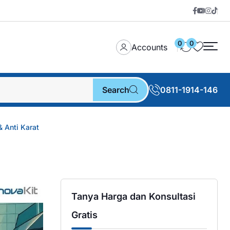
0
0
Accounts
Search
0811-1914-146
 Anti Karat
Tanya Harga dan Konsultasi
Gratis