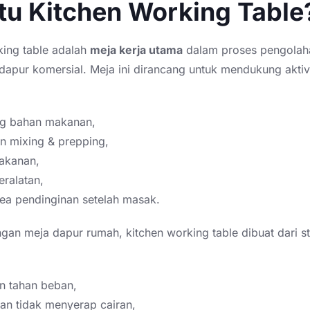
tu Kitchen Working Table
king table adalah
meja kerja utama
dalam proses pengolah
dapur komersial. Meja ini dirancang untuk mendukung aktiv
g bahan makanan,
n mixing & prepping,
makanan,
ralatan,
ea pendinginan setelah masak.
an meja dapur rumah, kitchen working table dibuat dari st
n tahan beban,
dan tidak menyerap cairan,