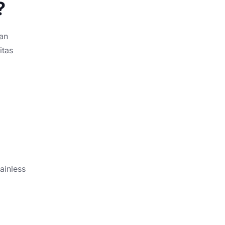
?
an
itas
ainless