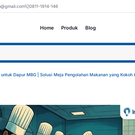
jm@gmail.com
0811-1914-146
Home
Produk
Blog
 untuk Dapur MBG | Solusi Meja Pengolahan Makanan yang Kokoh &