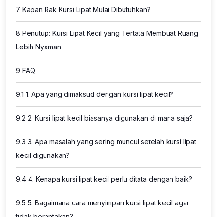
7
Kapan Rak Kursi Lipat Mulai Dibutuhkan?
8
Penutup: Kursi Lipat Kecil yang Tertata Membuat Ruang
Lebih Nyaman
9
FAQ
9.1
1. Apa yang dimaksud dengan kursi lipat kecil?
9.2
2. Kursi lipat kecil biasanya digunakan di mana saja?
9.3
3. Apa masalah yang sering muncul setelah kursi lipat
kecil digunakan?
9.4
4. Kenapa kursi lipat kecil perlu ditata dengan baik?
9.5
5. Bagaimana cara menyimpan kursi lipat kecil agar
tidak berantakan?