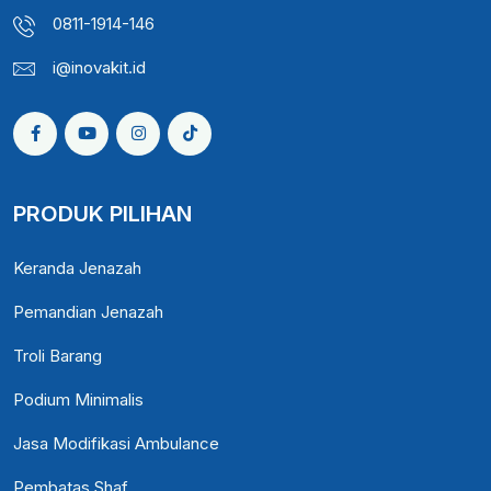
0811-1914-146
i@inovakit.id
PRODUK PILIHAN
Keranda Jenazah
Pemandian Jenazah
Troli Barang
Podium Minimalis
Jasa Modifikasi Ambulance
Pembatas Shaf