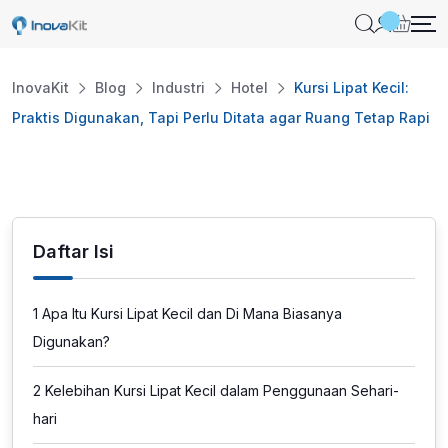
Skip
to
content
InovaKit
Blog
Industri
Hotel
Kursi Lipat Kecil:
Praktis Digunakan, Tapi Perlu Ditata agar Ruang Tetap Rapi
Daftar Isi
1
Apa Itu Kursi Lipat Kecil dan Di Mana Biasanya
Digunakan?
2
Kelebihan Kursi Lipat Kecil dalam Penggunaan Sehari-
hari