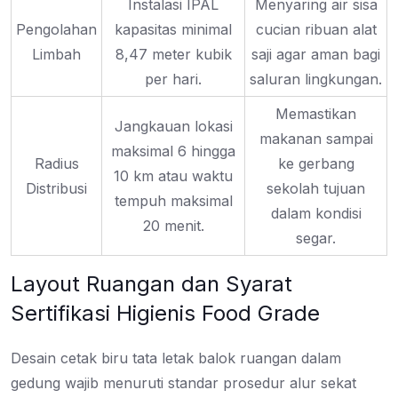
Instalasi IPAL
Menyaring air sisa
Pengolahan
kapasitas minimal
cucian ribuan alat
Limbah
8,47 meter kubik
saji agar aman bagi
per hari.
saluran lingkungan.
Memastikan
Jangkauan lokasi
makanan sampai
maksimal 6 hingga
Radius
ke gerbang
10 km atau waktu
Distribusi
sekolah tujuan
tempuh maksimal
dalam kondisi
20 menit.
segar.
Layout Ruangan dan Syarat
Sertifikasi Higienis Food Grade
Desain cetak biru tata letak balok ruangan dalam
gedung wajib menuruti standar prosedur alur sekat