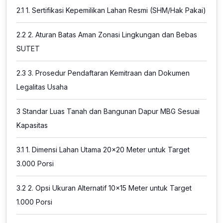
2.1
1. Sertifikasi Kepemilikan Lahan Resmi (SHM/Hak Pakai)
2.2
2. Aturan Batas Aman Zonasi Lingkungan dan Bebas
SUTET
2.3
3. Prosedur Pendaftaran Kemitraan dan Dokumen
Legalitas Usaha
3
Standar Luas Tanah dan Bangunan Dapur MBG Sesuai
Kapasitas
3.1
1. Dimensi Lahan Utama 20×20 Meter untuk Target
3.000 Porsi
3.2
2. Opsi Ukuran Alternatif 10×15 Meter untuk Target
1.000 Porsi