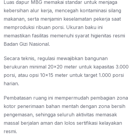
Luas dapur MBG memakai standar untuk menjaga
kebersihan alur kerja, mencegah kontaminasi silang
makanan, serta menjamin keselamatan pekerja saat
memproduksi ribuan porsi. Ukuran baku ini
memastikan fasilitas memenuhi syarat higienitas resmi
Badan Gizi Nasional.
Secara teknis, regulasi mewajibkan bangunan
berukuran minimal 20×20 meter untuk kapasitas 3.000
porsi, atau opsi 10×15 meter untuk target 1.000 porsi
harian.
Pembatasan ruang ini mempermudah pembagian zona
kotor penerimaan bahan mentah dengan zona bersih
pengemasan, sehingga seluruh aktivitas memasak
massal berjalan aman dan lolos sertifikasi kelayakan
resmi.