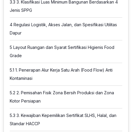
3.3
3. Klasifikasi Luas Minimum Bangunan Berdasarkan 4
Jenis SPPG
4
Regulasi Logistik, Akses Jalan, dan Spesifikasi Utilitas
Dapur
5
Layout Ruangan dan Syarat Sertifikasi Higienis Food
Grade
5.1
1. Penerapan Alur Kerja Satu Arah (Food Flow) Anti
Kontaminasi
5.2
2. Pemisahan Fisik Zona Bersih Produksi dan Zona
Kotor Persiapan
5.3
3. Kewajiban Kepemilikan Sertifikat SLHS, Halal, dan
Standar HACCP