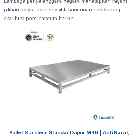
Lembaga penyelenggara negara menetapkan ragam
pilihan angka ukur spesifik bangunan pendukung
distribusi porsi ransum harian.
Pallet Stainless Standar Dapur MBG | Anti Karat,