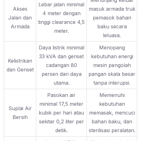
Menunjang keluar
Lebar jalan minimal
Akses
masuk armada truk
4 meter dengan
Jalan dan
pemasok bahan
tinggi clearance 4,5
Armada
baku secara
meter.
leluasa.
Daya listrik minimal
Menopang
33 kVA dan genset
kebutuhan energi
Kelistrikan
cadangan 80
mesin pengolah
dan Genset
persen dari daya
pangan skala besar
utama.
tanpa interupsi.
Pasokan air
Memenuhi
minimal 17,5 meter
kebutuhan
Suplai Air
kubik per hari atau
memasak, mencuci
Bersih
sekitar 0,2 liter per
bahan baku, dan
detik.
sterilisasi peralatan.