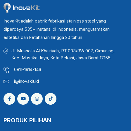
InovaKit adalah pabrik fabrikasi stainless steel yang
dipercaya 535+ instansi di Indonesia, mengutamakan
estetika dan ketahanan hingga 20 tahun
Jl. Musholla Al Khairiyah, RT.003/RW.007, Cimuning,
Kec. Mustika Jaya, Kota Bekasi, Jawa Barat 17155
0811-1914-146
i@inovakit.id
PRODUK PILIHAN