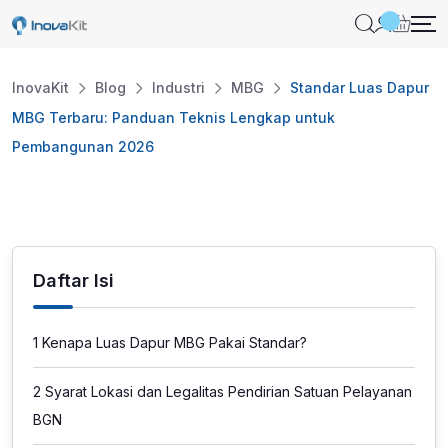
Skip
to
content
InovaKit
Blog
Industri
MBG
Standar Luas Dapur
MBG Terbaru: Panduan Teknis Lengkap untuk
Pembangunan 2026
Daftar Isi
1
Kenapa Luas Dapur MBG Pakai Standar?
2
Syarat Lokasi dan Legalitas Pendirian Satuan Pelayanan
BGN