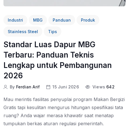
Industri
MBG
Panduan
Produk
Stainless Steel
Tips
Standar Luas Dapur MBG
Terbaru: Panduan Teknis
Lengkap untuk Pembangunan
2026
By
Ferdian Arif
15 Juni 2026
Views
642
Mau merintis fasilitas penyuplai program Makan Bergizi
Gratis tapi kesulitan mengurus hitungan spesifikasi tata
ruang? Anda wajar merasa khawatir saat menatap
tumpukan berkas aturan regulasi pemerintah.