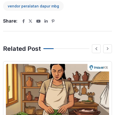
vendor peralatan dapur mbg
Share:
Youtube
LinkedIn
Pinterest
Related Post