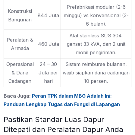
Prefabrikasi modular (2-6
Konstruksi
844 Juta
minggu) vs konvensional (3-
Bangunan
6 bulan).
Alat stainless SUS 304,
Peralatan &
460 Juta
genset 33 kVA, dan 2 unit
Armada
mobil pengiriman.
Operasional
24 – 30
Sistem reimburse bulanan,
& Dana
Juta per
wajib siapkan dana cadangan
Cadangan
hari
10 persen.
Baca Juga:
Peran TPK dalam MBG Adalah Ini:
Panduan Lengkap Tugas dan Fungsi di Lapangan
Pastikan Standar Luas Dapur
Ditepati dan Peralatan Dapur Anda