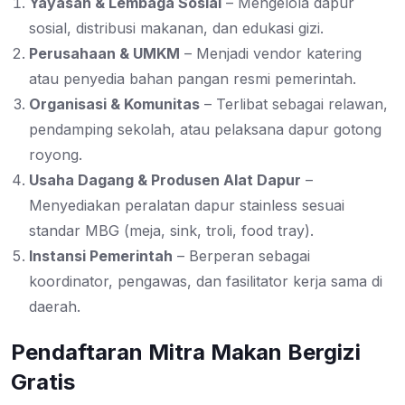
Yayasan & Lembaga Sosial
– Mengelola dapur
sosial, distribusi makanan, dan edukasi gizi.
Perusahaan & UMKM
– Menjadi vendor katering
atau penyedia bahan pangan resmi pemerintah.
Organisasi & Komunitas
– Terlibat sebagai relawan,
pendamping sekolah, atau pelaksana dapur gotong
royong.
Usaha Dagang & Produsen Alat Dapur
–
Menyediakan peralatan dapur stainless sesuai
standar MBG (meja, sink, troli, food tray).
Instansi Pemerintah
– Berperan sebagai
koordinator, pengawas, dan fasilitator kerja sama di
daerah.
Pendaftaran Mitra Makan Bergizi
Gratis