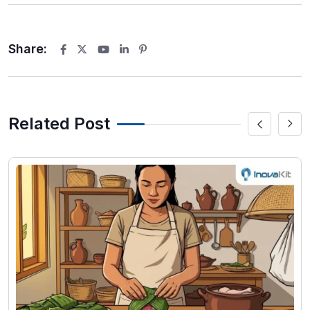
Share:
Youtube
LinkedIn
Pinterest
Related Post