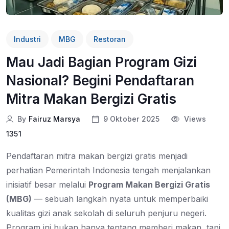
Industri
MBG
Restoran
Mau Jadi Bagian Program Gizi
Nasional? Begini Pendaftaran
Mitra Makan Bergizi Gratis
By
Fairuz Marsya
9 Oktober 2025
Views
1351
Pendaftaran mitra makan bergizi gratis menjadi
perhatian Pemerintah Indonesia tengah menjalankan
inisiatif besar melalui
Program Makan Bergizi Gratis
(MBG)
— sebuah langkah nyata untuk memperbaiki
kualitas gizi anak sekolah di seluruh penjuru negeri.
Program ini bukan hanya tentang memberi makan, tapi