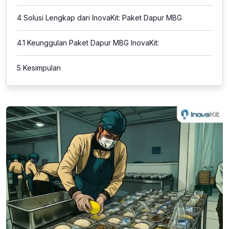
4
Solusi Lengkap dari InovaKit: Paket Dapur MBG
4.1
Keunggulan Paket Dapur MBG InovaKit:
5
Kesimpulan