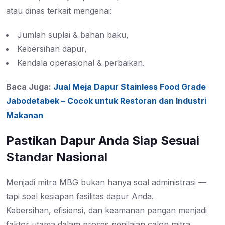
atau dinas terkait mengenai:
Jumlah suplai & bahan baku,
Kebersihan dapur,
Kendala operasional & perbaikan.
Baca Juga:
Jual Meja Dapur Stainless Food Grade
Jabodetabek – Cocok untuk Restoran dan Industri
Makanan
Pastikan Dapur Anda Siap Sesuai
Standar Nasional
Menjadi mitra MBG bukan hanya soal administrasi —
tapi soal kesiapan fasilitas dapur Anda.
Kebersihan, efisiensi, dan keamanan pangan menjadi
faktor utama dalam proses penilaian calon mitra.