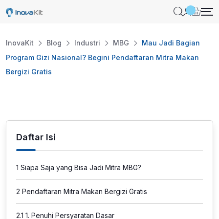
Skip
to
content
InovaKit
Blog
Industri
MBG
Mau Jadi Bagian
Program Gizi Nasional? Begini Pendaftaran Mitra Makan
Bergizi Gratis
Daftar Isi
1
Siapa Saja yang Bisa Jadi Mitra MBG?
2
Pendaftaran Mitra Makan Bergizi Gratis
2.1
1. Penuhi Persyaratan Dasar