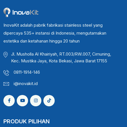
InovaKit adalah pabrik fabrikasi stainless steel yang
dipercaya 535+ instansi di Indonesia, mengutamakan
estetika dan ketahanan hingga 20 tahun
Jl. Musholla Al Khairiyah, RT.003/RW.007, Cimuning,
Kec. Mustika Jaya, Kota Bekasi, Jawa Barat 17155
0811-1914-146
i@inovakit.id
PRODUK PILIHAN