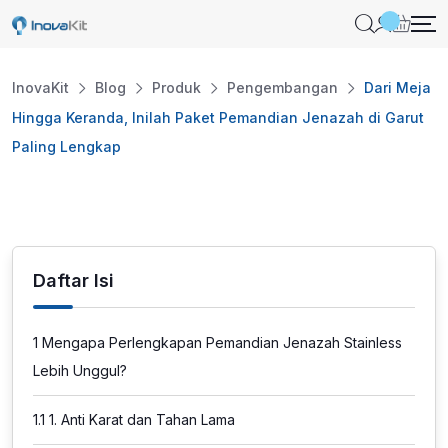
Skip
to
content
InovaKit
Blog
Produk
Pengembangan
Dari Meja
Hingga Keranda, Inilah Paket Pemandian Jenazah di Garut
Paling Lengkap
Daftar Isi
1
Mengapa Perlengkapan Pemandian Jenazah Stainless
Lebih Unggul?
1.1
1. Anti Karat dan Tahan Lama