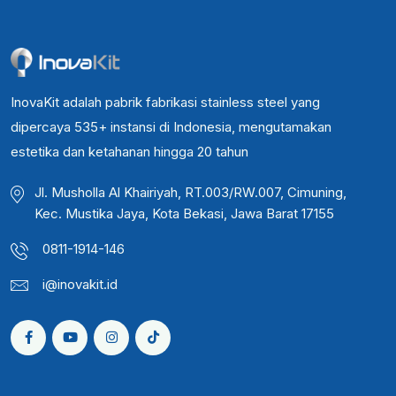
InovaKit adalah pabrik fabrikasi stainless steel yang
dipercaya 535+ instansi di Indonesia, mengutamakan
estetika dan ketahanan hingga 20 tahun
Jl. Musholla Al Khairiyah, RT.003/RW.007, Cimuning,
Kec. Mustika Jaya, Kota Bekasi, Jawa Barat 17155
0811-1914-146
i@inovakit.id