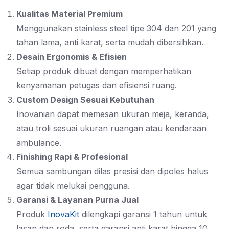
Kualitas Material Premium
Menggunakan stainless steel tipe 304 dan 201 yang
tahan lama, anti karat, serta mudah dibersihkan.
Desain Ergonomis & Efisien
Setiap produk dibuat dengan memperhatikan
kenyamanan petugas dan efisiensi ruang.
Custom Design Sesuai Kebutuhan
Inovanian dapat memesan ukuran meja, keranda,
atau troli sesuai ukuran ruangan atau kendaraan
ambulance.
Finishing Rapi & Profesional
Semua sambungan dilas presisi dan dipoles halus
agar tidak melukai pengguna.
Garansi & Layanan Purna Jual
Produk
InovaKit
dilengkapi garansi 1 tahun untuk
lasan dan roda, serta garansi anti karat hingga 10