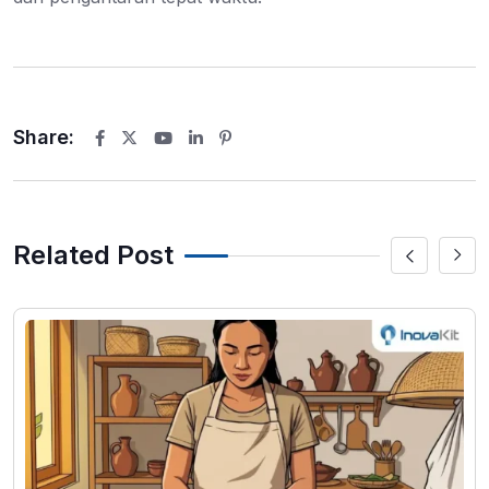
Share:
Youtube
LinkedIn
Pinterest
Related Post