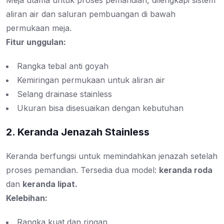
Meja utama untuk proses pemandian, dilengkapi sistem
aliran air dan saluran pembuangan di bawah
permukaan meja.
Fitur unggulan:
Rangka tebal anti goyah
Kemiringan permukaan untuk aliran air
Selang drainase stainless
Ukuran bisa disesuaikan dengan kebutuhan
2. Keranda Jenazah Stainless
Keranda berfungsi untuk memindahkan jenazah setelah
proses pemandian. Tersedia dua model:
keranda roda
dan
keranda lipat.
Kelebihan:
Rangka kuat dan ringan