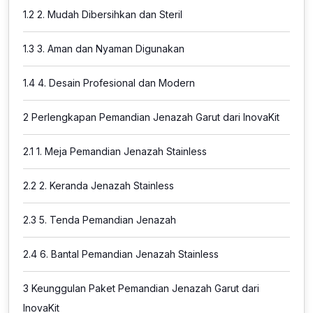
1.2
2. Mudah Dibersihkan dan Steril
1.3
3. Aman dan Nyaman Digunakan
1.4
4. Desain Profesional dan Modern
2
Perlengkapan Pemandian Jenazah Garut dari InovaKit
2.1
1. Meja Pemandian Jenazah Stainless
2.2
2. Keranda Jenazah Stainless
2.3
5. Tenda Pemandian Jenazah
2.4
6. Bantal Pemandian Jenazah Stainless
3
Keunggulan Paket Pemandian Jenazah Garut dari
InovaKit