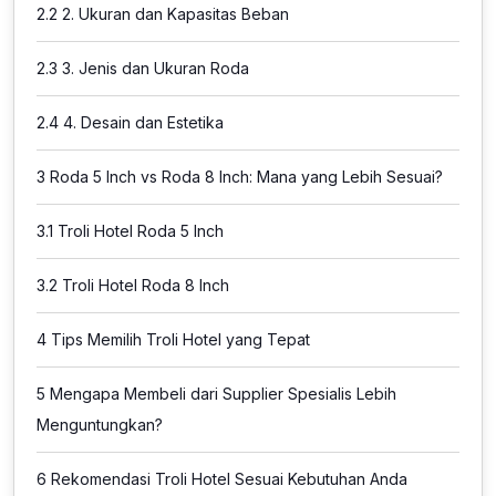
2.2
2. Ukuran dan Kapasitas Beban
2.3
3. Jenis dan Ukuran Roda
2.4
4. Desain dan Estetika
3
Roda 5 Inch vs Roda 8 Inch: Mana yang Lebih Sesuai?
3.1
Troli Hotel Roda 5 Inch
3.2
Troli Hotel Roda 8 Inch
4
Tips Memilih Troli Hotel yang Tepat
5
Mengapa Membeli dari Supplier Spesialis Lebih
Menguntungkan?
6
Rekomendasi Troli Hotel Sesuai Kebutuhan Anda