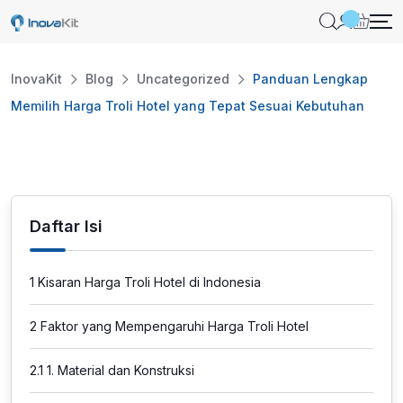
Skip
to
content
InovaKit
Blog
Uncategorized
Panduan Lengkap
Memilih Harga Troli Hotel yang Tepat Sesuai Kebutuhan
Daftar Isi
1
Kisaran Harga Troli Hotel di Indonesia
2
Faktor yang Mempengaruhi Harga Troli Hotel
2.1
1. Material dan Konstruksi