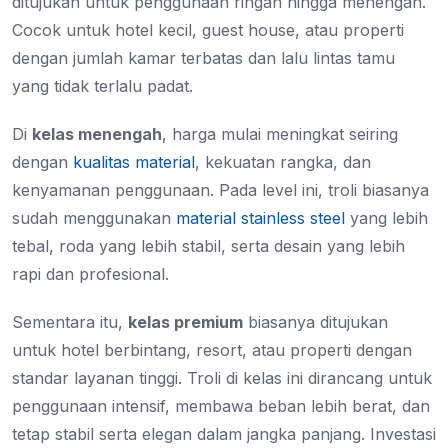
ditujukan untuk penggunaan ringan hingga menengah.
Cocok untuk hotel kecil, guest house, atau properti
dengan jumlah kamar terbatas dan lalu lintas tamu
yang tidak terlalu padat.
Di
kelas menengah
, harga mulai meningkat seiring
dengan
kualitas material
, kekuatan rangka, dan
kenyamanan penggunaan. Pada level ini, troli biasanya
sudah menggunakan
material stainless steel
yang lebih
tebal, roda yang lebih stabil, serta desain yang lebih
rapi dan profesional.
Sementara itu,
kelas premium
biasanya ditujukan
untuk hotel berbintang, resort, atau properti dengan
standar layanan tinggi. Troli di kelas ini dirancang untuk
penggunaan intensif, membawa beban lebih berat, dan
tetap stabil serta elegan dalam jangka panjang. Investasi