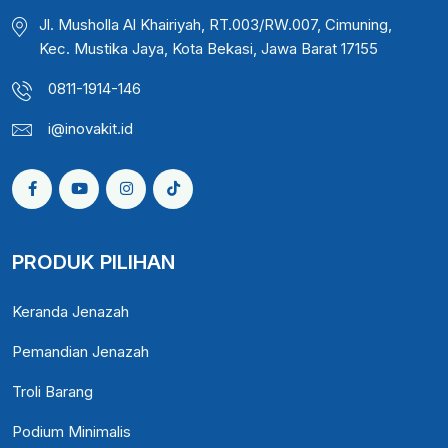
Jl. Musholla Al Khairiyah, RT.003/RW.007, Cimuning,
Kec. Mustika Jaya, Kota Bekasi, Jawa Barat 17155
0811-1914-146
i@inovakit.id
PRODUK PILIHAN
Keranda Jenazah
Pemandian Jenazah
Troli Barang
Podium Minimalis