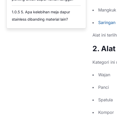
Mangkuk 
1.0.5
5. Apa kelebihan meja dapur
stainless dibanding material lain?
Saringan
Alat ini ter
2. Ala
Kategori in
Wajan
Panci
Spatula
Kompor