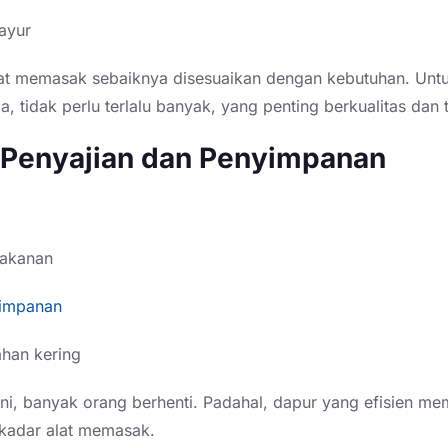
ayur
lat memasak sebaiknya disesuaikan dengan kebutuhan. Unt
, tidak perlu terlalu banyak, yang penting berkualitas dan 
t Penyajian dan Penyimpanan
i
akanan
impanan
ahan kering
ini, banyak orang berhenti. Padahal, dapur yang efisien m
ekadar alat memasak.