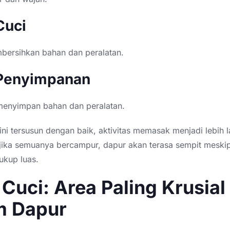
Cuci
ersihkan bahan dan peralatan.
Penyimpanan
menyimpan bahan dan peralatan.
ini tersusun dengan baik, aktivitas memasak menjadi lebih l
 jika semuanya bercampur, dapur akan terasa sempit meski
ukup luas.
Cuci: Area Paling Krusial
m Dapur