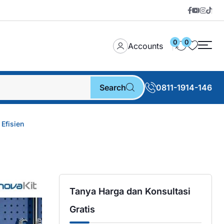
0
0
Accounts
Search
0811-1914-146
Efisien
Tanya Harga dan Konsultasi
Gratis