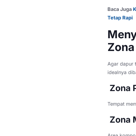
Baca Juga
K
Tetap Rapi
Meny
Zona
Agar dapur 
idealnya di
Zona 
Tempat mem
Zona 
Area kompor