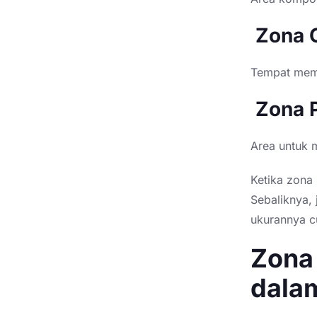
Zona 
Tempat memb
Zona 
Area untuk 
Ketika zona 
Sebaliknya,
ukurannya c
Zona 
dala