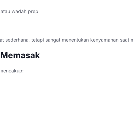
atau wadah prep
lihat sederhana, tetapi sangat menentukan kenyamanan saat
t Memasak
i mencakup: