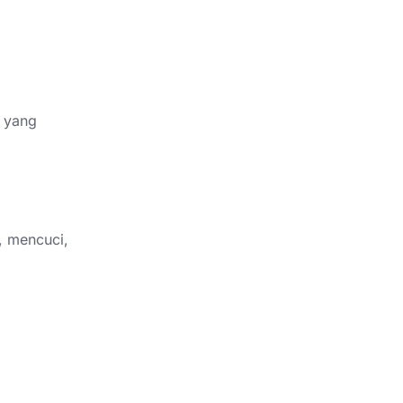
r yang
, mencuci,