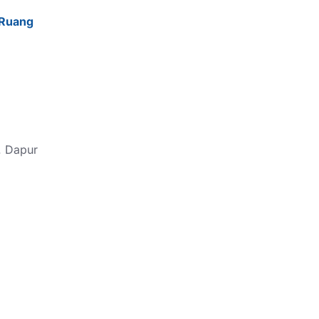
r Ruang
. Dapur