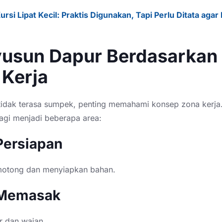
ursi Lipat Kecil: Praktis Digunakan, Tapi Perlu Ditata aga
usun Dapur Berdasarkan
 Kerja
tidak terasa sumpek, penting memahami konsep zona kerja
bagi menjadi beberapa area:
Persiapan
otong dan menyiapkan bahan.
Memasak
 dan wajan.