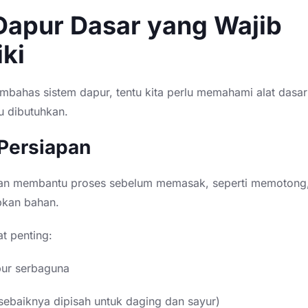
Dapur Dasar yang Wajib
iki
bahas sistem dapur, tentu kita perlu memahami alat dasa
u dibutuhkan.
 Persiapan
pan membantu proses sebelum memasak, seperti memotong
pkan bahan.
t penting:
pur serbaguna
sebaiknya dipisah untuk daging dan sayur)