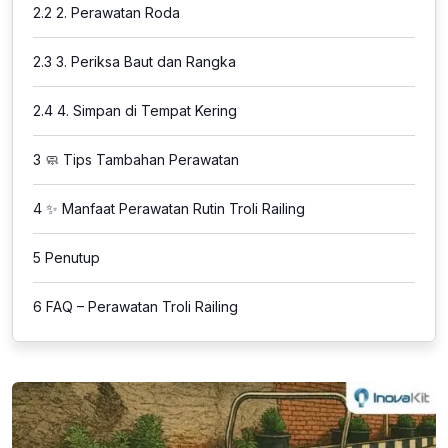
2.2
2. Perawatan Roda
2.3
3. Periksa Baut dan Rangka
2.4
4. Simpan di Tempat Kering
3
🧼 Tips Tambahan Perawatan
4
✨ Manfaat Perawatan Rutin Troli Railing
5
Penutup
6
FAQ – Perawatan Troli Railing