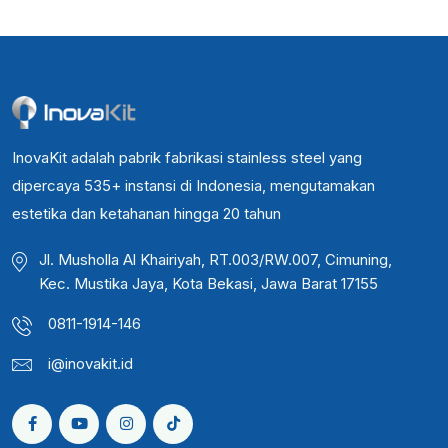
InovaKit adalah pabrik fabrikasi stainless steel yang
dipercaya 535+ instansi di Indonesia, mengutamakan
estetika dan ketahanan hingga 20 tahun
Jl. Musholla Al Khairiyah, RT.003/RW.007, Cimuning,
Kec. Mustika Jaya, Kota Bekasi, Jawa Barat 17155
0811-1914-146
i@inovakit.id