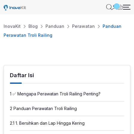
Skip
to
content
InovaKit
Blog
Panduan
Perawatan
Panduan
Perawatan Troli Railing
Daftar Isi
1
✅ Mengapa Perawatan Troli Railing Penting?
2
Panduan Perawatan Troli Railing
2.1
1. Bersihkan dan Lap Hingga Kering