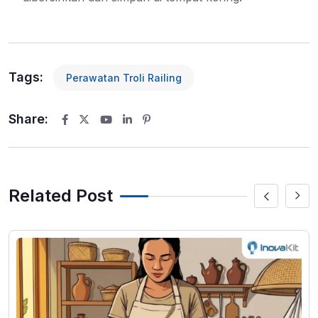
Tags:
Perawatan Troli Railing
Share:
Youtube
LinkedIn
Pinterest
Related Post