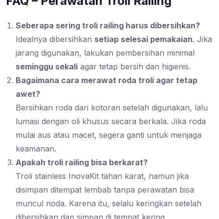
FAQ – Perawatan Troli Railing
Seberapa sering troli railing harus dibersihkan?
Idealnya dibersihkan
setiap selesai pemakaian
. Jika
jarang digunakan, lakukan pembersihan minimal
seminggu sekali
agar tetap bersih dan higienis.
Bagaimana cara merawat roda troli agar tetap
awet?
Bersihkan roda dari kotoran setelah digunakan, lalu
lumasi dengan oli khusus secara berkala. Jika roda
mulai aus atau macet, segera ganti untuk menjaga
keamanan.
Apakah troli railing bisa berkarat?
Troli stainless InovaKit tahan karat, namun jika
disimpan ditempat lembab tanpa perawatan bisa
muncul noda. Karena itu, selalu keringkan setelah
dibersihkan dan simpan di tempat kering.