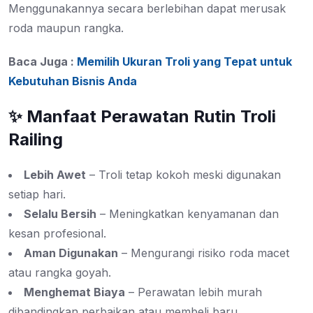
Menggunakannya secara berlebihan dapat merusak
roda maupun rangka.
Baca Juga :
Memilih Ukuran Troli yang Tepat untuk
Kebutuhan Bisnis Anda
✨ Manfaat Perawatan Rutin Troli
Railing
Lebih Awet
– Troli tetap kokoh meski digunakan
setiap hari.
Selalu Bersih
– Meningkatkan kenyamanan dan
kesan profesional.
Aman Digunakan
– Mengurangi risiko roda macet
atau rangka goyah.
Menghemat Biaya
– Perawatan lebih murah
dibandingkan perbaikan atau membeli baru.