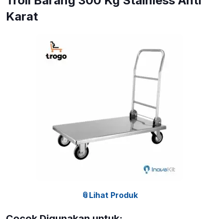
Troli Barang 300 Kg Stainless Anti
Karat
📎Lihat Produk
Cocok Digunakan untuk: