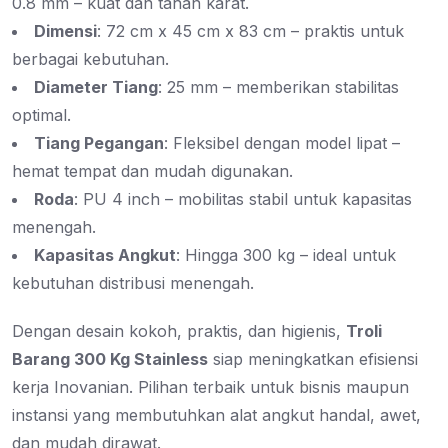
0.8 mm – kuat dan tahan karat.
Dimensi
: 72 cm x 45 cm x 83 cm – praktis untuk
berbagai kebutuhan.
Diameter Tiang
: 25 mm – memberikan stabilitas
optimal.
Tiang Pegangan
: Fleksibel dengan model lipat –
hemat tempat dan mudah digunakan.
Roda
: PU 4 inch – mobilitas stabil untuk kapasitas
menengah.
Kapasitas Angkut
: Hingga 300 kg – ideal untuk
kebutuhan distribusi menengah.
Dengan desain kokoh, praktis, dan higienis,
Troli
Barang 300 Kg Stainless
siap meningkatkan efisiensi
kerja Inovanian. Pilihan terbaik untuk bisnis maupun
instansi yang membutuhkan alat angkut handal, awet,
dan mudah dirawat.