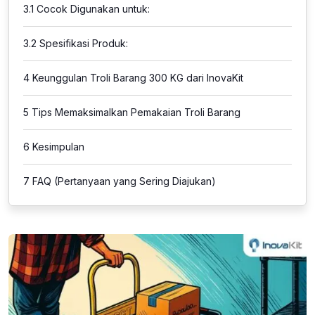
3.1
Cocok Digunakan untuk:
3.2
Spesifikasi Produk:
4
Keunggulan Troli Barang 300 KG dari InovaKit
5
Tips Memaksimalkan Pemakaian Troli Barang
6
Kesimpulan
7
FAQ (Pertanyaan yang Sering Diajukan)