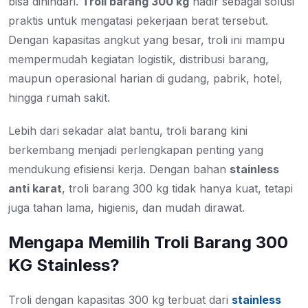
bisa dihindari.
Troli barang 300 kg
hadir sebagai solusi
praktis untuk mengatasi pekerjaan berat tersebut.
Dengan kapasitas angkut yang besar, troli ini mampu
mempermudah kegiatan logistik, distribusi barang,
maupun operasional harian di gudang, pabrik, hotel,
hingga rumah sakit.
Lebih dari sekadar alat bantu, troli barang kini
berkembang menjadi perlengkapan penting yang
mendukung efisiensi kerja. Dengan bahan
stainless
anti karat
, troli barang 300 kg tidak hanya kuat, tetapi
juga tahan lama, higienis, dan mudah dirawat.
Mengapa Memilih Troli Barang 300
KG Stainless?
Troli dengan kapasitas 300 kg terbuat dari
stainless