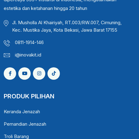
estetika dan ketahanan hingga 20 tahun
Jl. Musholla Al Khairiyah, RT.003/RW.007, Cimuning,
Kec. Mustika Jaya, Kota Bekasi, Jawa Barat 17155
0811-1914-146
i@inovakit.id
PRODUK PILIHAN
Keranda Jenazah
Pemandian Jenazah
Troli Barang