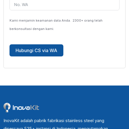
Kami menjamin keamanan data Anda.
2300+ orang telah
berkonsultasi dengan kami.
Hubungi CS via WA
InovaKit adalah pabrik fabrikasi stainless steel yang
dipercaya 535+ instansi di Indonesia, mengutamakan