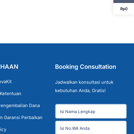
Rp
0
AHAAN
Booking Consultation
ovaKit
Jadwalkan konsultasi untuk
kebutuhan Anda, Gratis!
 Ketentuan
Pengembalian Dana
im Garansi Perbaikan
icy