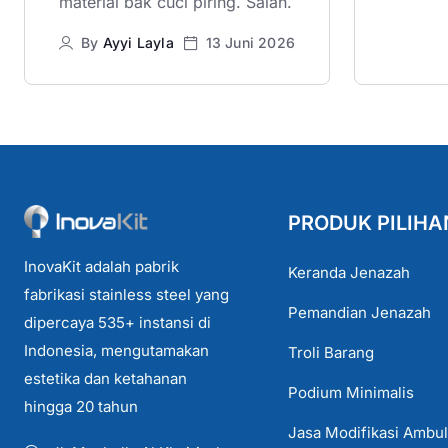
material bak cuci piring. Salah.
By
Ayyi Layla
13 Juni 2026
PRODUK PILIHA
InovaKit adalah pabrik
Keranda Jenazah
fabrikasi stainless steel yang
Pemandian Jenazah
dipercaya 535+ instansi di
Indonesia, mengutamakan
Troli Barang
estetika dan ketahanan
Podium Minimalis
hingga 20 tahun
Jasa Modifikasi Ambu