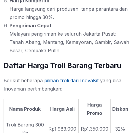
Harga Kompetitif
Harga langsung dari produsen, tanpa perantara dan
promo hingga 30%.
Pengiriman Cepat
Melayani pengiriman ke seluruh Jakarta Pusat:
Tanah Abang, Menteng, Kemayoran, Gambir, Sawah
Besar, Cempaka Putih.
Daftar Harga Troli Barang Terbaru
Berikut beberapa
pilihan troli dari InovaKit
yang bisa
Inovanian pertimbangkan:
Harga
Nama Produk
Harga Asli
Diskon
Promo
Troli Barang 300
Rp1.983.000
Rp1.350.000
32%