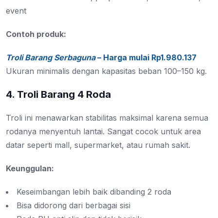
event
Contoh produk:
Troli Barang Serbaguna
– Harga mulai
Rp
1.980.137
Ukuran minimalis dengan kapasitas beban 100–150 kg.
4. Troli Barang 4 Roda
Troli ini menawarkan stabilitas maksimal karena semua
rodanya menyentuh lantai. Sangat cocok untuk area
datar seperti mall, supermarket, atau rumah sakit.
Keunggulan:
Keseimbangan lebih baik dibanding 2 roda
Bisa didorong dari berbagai sisi