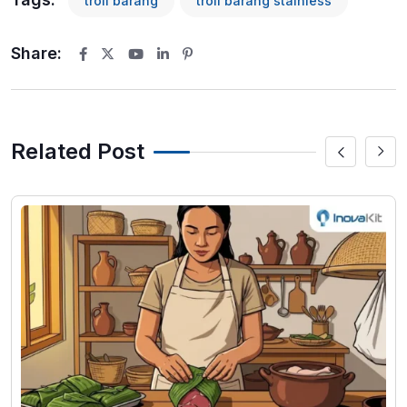
troli barang
troli barang stainless
Share:
Youtube
LinkedIn
Pinterest
Related Post