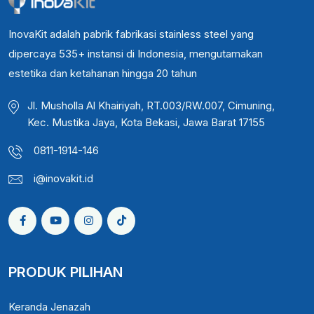
InovaKit adalah pabrik fabrikasi stainless steel yang
dipercaya 535+ instansi di Indonesia, mengutamakan
estetika dan ketahanan hingga 20 tahun
Jl. Musholla Al Khairiyah, RT.003/RW.007, Cimuning,
Kec. Mustika Jaya, Kota Bekasi, Jawa Barat 17155
0811-1914-146
i@inovakit.id
PRODUK PILIHAN
Keranda Jenazah