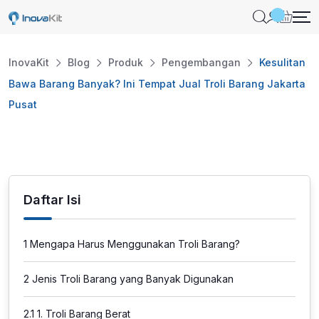
Skip
to
content
InovaKit
Blog
Produk
Pengembangan
Kesulitan
Bawa Barang Banyak? Ini Tempat Jual Troli Barang Jakarta
Pusat
Daftar Isi
1
Mengapa Harus Menggunakan Troli Barang?
2
Jenis Troli Barang yang Banyak Digunakan
2.1
1. Troli Barang Berat