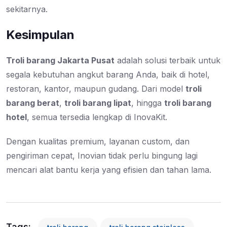
sekitarnya.
Kesimpulan
Troli barang Jakarta Pusat
adalah solusi terbaik untuk
segala kebutuhan angkut barang Anda, baik di hotel,
restoran, kantor, maupun gudang. Dari model
troli
barang berat
,
troli barang lipat
, hingga
troli barang
hotel
, semua tersedia lengkap di InovaKit.
Dengan kualitas premium, layanan custom, dan
pengiriman cepat, Inovian tidak perlu bingung lagi
mencari alat bantu kerja yang efisien dan tahan lama.
Tags: