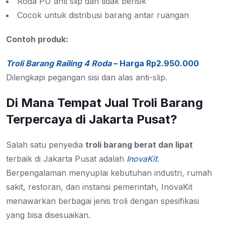
Roda PU anti slip dan tidak berisik
Cocok untuk distribusi barang antar ruangan
Contoh produk:
Troli Barang Railing 4 Roda
– Harga Rp2.950.000
Dilengkapi pegangan sisi dan alas anti-slip.
Di Mana Tempat Jual Troli Barang
Terpercaya di Jakarta Pusat?
Salah satu penyedia
troli barang berat dan lipat
terbaik di Jakarta Pusat adalah
InovaKit
.
Berpengalaman menyuplai kebutuhan industri, rumah
sakit, restoran, dan instansi pemerintah, InovaKit
menawarkan berbagai jenis troli dengan spesifikasi
yang bisa disesuaikan.