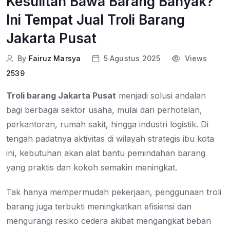
Kesulitan Bawa Barang Banyak?
Ini Tempat Jual Troli Barang
Jakarta Pusat
By
Fairuz Marsya
5 Agustus 2025
Views
2539
Troli barang Jakarta Pusat
menjadi solusi andalan
bagi berbagai sektor usaha, mulai dari perhotelan,
perkantoran, rumah sakit, hingga industri logistik. Di
tengah padatnya aktivitas di wilayah strategis ibu kota
ini, kebutuhan akan alat bantu pemindahan barang
yang praktis dan kokoh semakin meningkat.
Tak hanya mempermudah pekerjaan, penggunaan troli
barang juga terbukti meningkatkan efisiensi dan
mengurangi resiko cedera akibat mengangkat beban