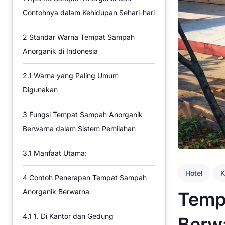
Contohnya dalam Kehidupan Sehari-hari
2
Standar Warna Tempat Sampah
Anorganik di Indonesia
2.1
Warna yang Paling Umum
Digunakan
3
Fungsi Tempat Sampah Anorganik
Berwarna dalam Sistem Pemilahan
3.1
Manfaat Utama:
Hotel
K
4
Contoh Penerapan Tempat Sampah
Anorganik Berwarna
Temp
4.1
1. Di Kantor dan Gedung
Berwa