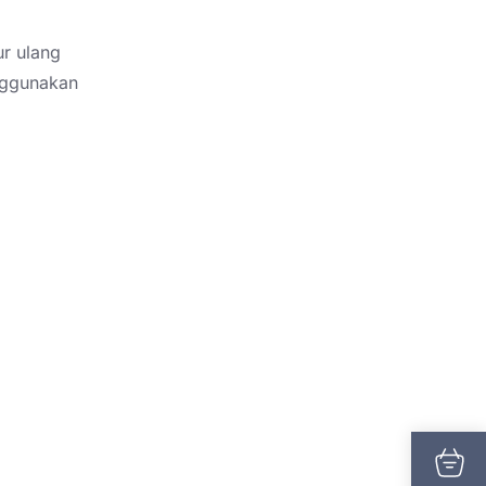
r ulang
enggunakan