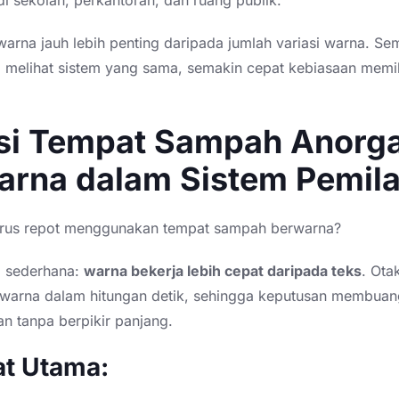
warna jauh lebih penting daripada jumlah variasi warna. Se
g melihat sistem yang sama, semakin cepat kebiasaan mem
si Tempat Sampah Anorga
arna dalam Sistem Pemil
rus repot menggunakan tempat sampah berwarna?
 sederhana:
warna bekerja lebih cepat daripada teks
. Ota
arna dalam hitungan detik, sehingga keputusan membua
an tanpa berpikir panjang.
t Utama: