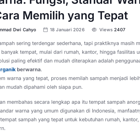
ara Memilih yang Tepat
mmad Dwi Cahyo
18 Januari 2026
Views
2407
ampah sering terdengar sederhana, tapi praktiknya masih m
 banyak tempat, mulai dari rumah, kantor, hingga fasilitas
solusi paling efektif dan mudah diterapkan adalah penggun
rganik
berwarna
.
m warna yang tepat, proses memilah sampah menjadi lebih i
dan mudah dipahami oleh siapa pun.
 akan membahas secara lengkap apa itu tempat sampah anor
tandar warna yang umum digunakan di Indonesia, manfaatn
h tempat sampah yang tepat untuk kebutuhan rumah, kantor
rn.