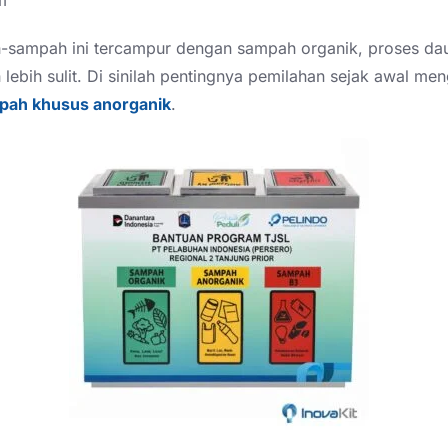
-sampah ini tercampur dengan sampah organik, proses dau
 lebih sulit. Di sinilah pentingnya pemilahan sejak awal m
pah khusus anorganik
.