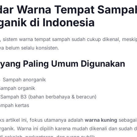
dar Warna Tempat Sampa
anik di Indonesia
a, sistem warna tempat sampah sudah cukup dikenal, meski
a belum selalu konsisten.
 yang Paling Umum Digunakan
 Sampah anorganik
Sampah organik
Sampah B3 (bahan berbahaya & beracun)
ampah kertas
s artikel ini, fokus utamanya adalah
warna kuning
sebagai
ganik. Warna ini dipilih karena mudah dikenali dan sudah 
di sekolah, perkantoran, dan ruang publik.