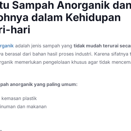
Itu Sampah Anorganik da
ohnya dalam Kehidupan
i-hari
rganik
adalah jenis sampah yang
tidak mudah terurai seca
berasal dari bahan hasil proses industri. Karena sifatnya 
ganik memerlukan pengelolaan khusus agar tidak mencem
pah anorganik yang paling umum:
 kemasan plastik
inuman dan makanan
m