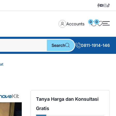
0
0
Accounts
Search
0811-1914-146
at
Tanya Harga dan Konsultasi
Gratis