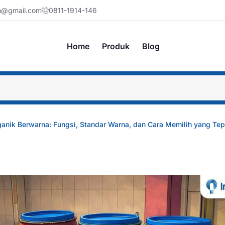
jm@gmail.com
0811-1914-146
Home
Produk
Blog
nik Berwarna: Fungsi, Standar Warna, dan Cara Memilih yang Tep