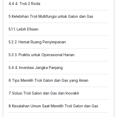
4.4
4. Troli 2 Roda
5
Kelebihan Troli Multifungsi untuk Galon dan Gas
5.1
1. Lebih Efisien
5.2
2. Hemat Ruang Penyimpanan
5.3
3. Praktis untuk Operasional Harian
5.4
4. Investasi Jangka Panjang
6
Tips Memilih Troli Galon dan Gas yang Aman
7
Solusi Troli Galon dan Gas dari Inovakit
8
Kesalahan Umum Saat Memilih Troli Galon dan Gas