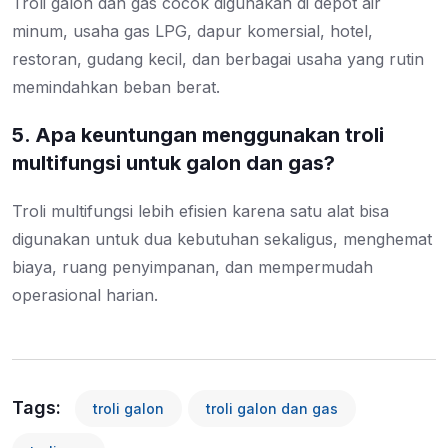
Troli galon dan gas cocok digunakan di depot air
minum, usaha gas LPG, dapur komersial, hotel,
restoran, gudang kecil, dan berbagai usaha yang rutin
memindahkan beban berat.
5. Apa keuntungan menggunakan troli
multifungsi untuk galon dan gas?
Troli multifungsi lebih efisien karena satu alat bisa
digunakan untuk dua kebutuhan sekaligus, menghemat
biaya, ruang penyimpanan, dan mempermudah
operasional harian.
Tags:
troli galon
troli galon dan gas