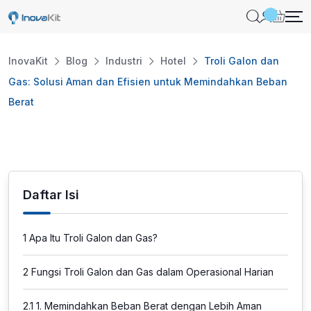
Skip
to
content
InovaKit
Blog
Industri
Hotel
Troli Galon dan
Gas: Solusi Aman dan Efisien untuk Memindahkan Beban
Berat
Daftar Isi
1
Apa Itu Troli Galon dan Gas?
2
Fungsi Troli Galon dan Gas dalam Operasional Harian
2.1
1. Memindahkan Beban Berat dengan Lebih Aman