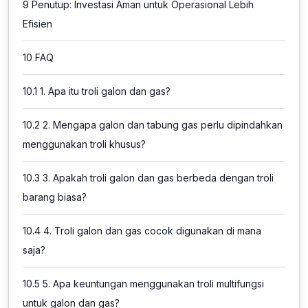
9
Penutup: Investasi Aman untuk Operasional Lebih
Efisien
10
FAQ
10.1
1. Apa itu troli galon dan gas?
10.2
2. Mengapa galon dan tabung gas perlu dipindahkan
menggunakan troli khusus?
10.3
3. Apakah troli galon dan gas berbeda dengan troli
barang biasa?
10.4
4. Troli galon dan gas cocok digunakan di mana
saja?
10.5
5. Apa keuntungan menggunakan troli multifungsi
untuk galon dan gas?