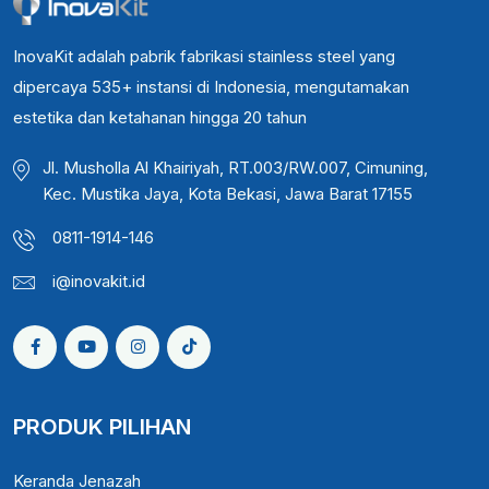
InovaKit adalah pabrik fabrikasi stainless steel yang
dipercaya 535+ instansi di Indonesia, mengutamakan
estetika dan ketahanan hingga 20 tahun
Jl. Musholla Al Khairiyah, RT.003/RW.007, Cimuning,
Kec. Mustika Jaya, Kota Bekasi, Jawa Barat 17155
0811-1914-146
i@inovakit.id
PRODUK PILIHAN
Keranda Jenazah