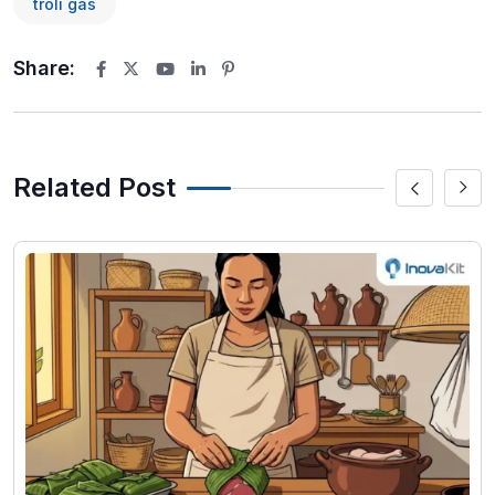
troli gas
Share:
Youtube
LinkedIn
Pinterest
Related Post