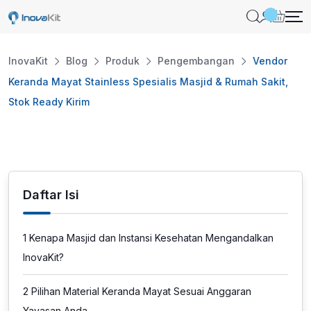
Skip
to
content
InovaKit
Blog
Produk
Pengembangan
Vendor
Keranda Mayat Stainless Spesialis Masjid & Rumah Sakit,
Stok Ready Kirim
Daftar Isi
1
Kenapa Masjid dan Instansi Kesehatan Mengandalkan
InovaKit?
2
Pilihan Material Keranda Mayat Sesuai Anggaran
Yayasan Anda