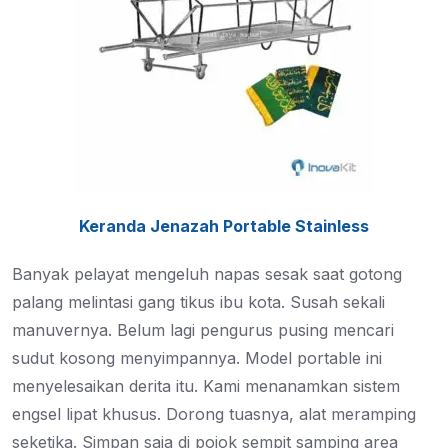
Keranda Jenazah Portable Stainless
Banyak pelayat mengeluh napas sesak saat gotong
palang melintasi gang tikus ibu kota. Susah sekali
manuvernya. Belum lagi pengurus pusing mencari
sudut kosong menyimpannya. Model portable ini
menyelesaikan derita itu. Kami menanamkan sistem
engsel lipat khusus. Dorong tuasnya, alat meramping
seketika. Simpan saja di pojok sempit samping area