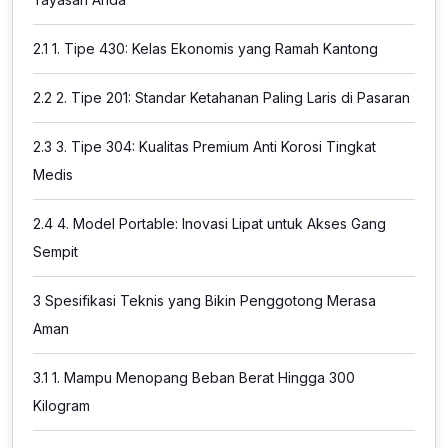
2.1
1. Tipe 430: Kelas Ekonomis yang Ramah Kantong
2.2
2. Tipe 201: Standar Ketahanan Paling Laris di Pasaran
2.3
3. Tipe 304: Kualitas Premium Anti Korosi Tingkat
Medis
2.4
4. Model Portable: Inovasi Lipat untuk Akses Gang
Sempit
3
Spesifikasi Teknis yang Bikin Penggotong Merasa
Aman
3.1
1. Mampu Menopang Beban Berat Hingga 300
Kilogram