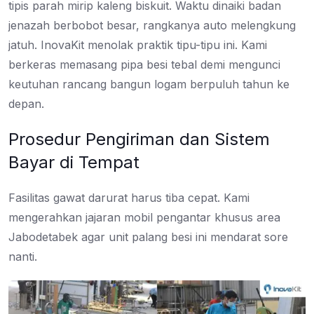
tipis parah mirip kaleng biskuit. Waktu dinaiki badan
jenazah berbobot besar, rangkanya auto melengkung
jatuh. InovaKit menolak praktik tipu-tipu ini. Kami
berkeras memasang pipa besi tebal demi mengunci
keutuhan rancang bangun logam berpuluh tahun ke
depan.
Prosedur Pengiriman dan Sistem
Bayar di Tempat
Fasilitas gawat darurat harus tiba cepat. Kami
mengerahkan jajaran mobil pengantar khusus area
Jabodetabek agar unit palang besi ini mendarat sore
nanti.