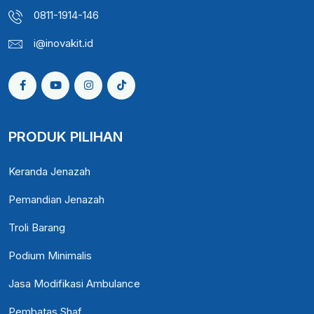
0811-1914-146
i@inovakit.id
PRODUK PILIHAN
Keranda Jenazah
Pemandian Jenazah
Troli Barang
Podium Minimalis
Jasa Modifikasi Ambulance
Pembatas Shaf