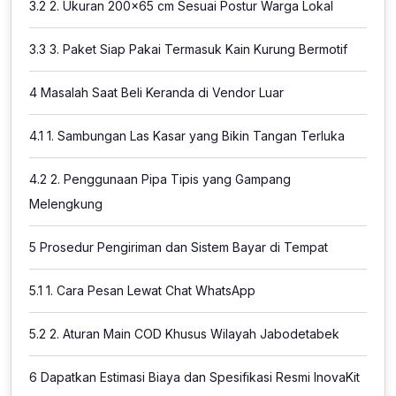
3.2
2. Ukuran 200×65 cm Sesuai Postur Warga Lokal
3.3
3. Paket Siap Pakai Termasuk Kain Kurung Bermotif
4
Masalah Saat Beli Keranda di Vendor Luar
4.1
1. Sambungan Las Kasar yang Bikin Tangan Terluka
4.2
2. Penggunaan Pipa Tipis yang Gampang
Melengkung
5
Prosedur Pengiriman dan Sistem Bayar di Tempat
5.1
1. Cara Pesan Lewat Chat WhatsApp
5.2
2. Aturan Main COD Khusus Wilayah Jabodetabek
6
Dapatkan Estimasi Biaya dan Spesifikasi Resmi InovaKit