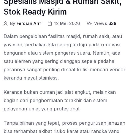
Spesialis Masjid & Rumah Sakit,
Stok Ready Kirim
By
Ferdian Arif
12 Mei 2026
Views
638
Dalam pengelolaan fasilitas masjid, rumah sakit, atau
yayasan, perhatian kita sering tertuju pada renovasi
bangunan atau sistem pengeras suara. Namun, ada
satu elemen yang sering dianggap sepele padahal
perannya sangat penting di saat kritis: mencari vendor
keranda mayat stainless.
Keranda bukan cuman jadi alat angkut, melainkan
bagian dari penghormatan terakhir dan sistem
pelayanan umat yang profesional.
Tanpa pilihan yang tepat, proses pengurusan jenazah
bisa terhambat akibat risiko karat atau rangka yang