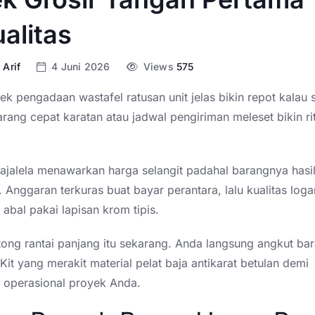
alitas
 Arif
4 Juni 2026
Views
575
k pengadaan wastafel ratusan unit jelas bikin repot kalau s
ang cepat karatan atau jadwal pengiriman meleset bikin ri
ajalela menawarkan harga selangit padahal barangnya hasi
. Anggaran terkuras buat bayar perantara, lalu kualitas lo
l abal pakai lapisan krom tipis.
ng rantai panjang itu sekarang. Anda langsung angkut bar
Kit yang merakit material pelat baja antikarat betulan demi
operasional proyek Anda.