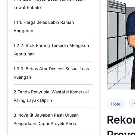
Lewat Pabrik?
1.1
1. Harga Jelas Lebih Ramah
Anggaran
1.2
2. Stok Barang Tersedia Mengikuti
Kebutuhan
1.3
3. Bebas Atur Dimensi Sesuai Luas
Ruangan
2
Tanda Penyuplai Wastafel Komersial
Paling Layak Dipilih
Hotel
I
3
InovaKit Jawaban Pasti Urusan
Reko
Pengadaan Dapur Proyek Anda
Proy