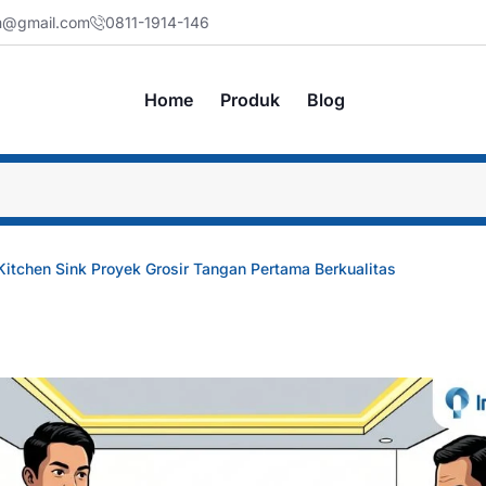
jm@gmail.com
0811-1914-146
Home
Produk
Blog
itchen Sink Proyek Grosir Tangan Pertama Berkualitas