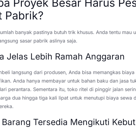
pa Proyek Besar Harus Pe
 Pabrik?
jumlah banyak pastinya butuh trik khusus. Anda tentu mau 
ngsung sasar pabrik aslinya saja.
ga Jelas Lebih Ramah Anggaran
eli langsung dari produsen, Anda bisa memangkas biaya 
ifikan. Anda hanya membayar untuk bahan baku dan jasa tu
ri perantara. Sementara itu, toko ritel di pinggir jalan serin
rga dua hingga tiga kali lipat untuk menutupi biaya sewa d
ereka.
k Barang Tersedia Mengikuti Kebu