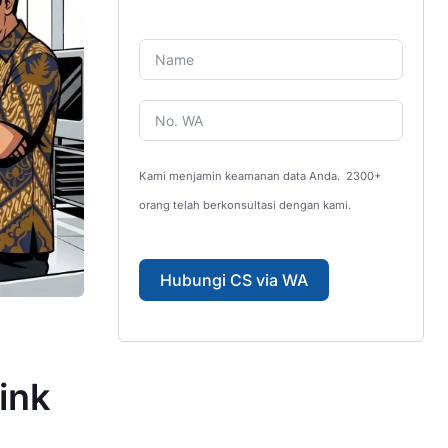
Kami menjamin keamanan data Anda.
2300+
orang telah berkonsultasi dengan kami.
Hubungi CS via WA
ink