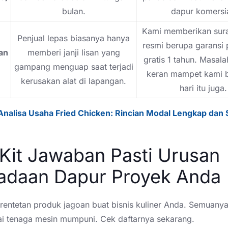
bulan.
dapur komersia
Kami memberikan sura
Penjual lepas biasanya hanya
resmi berupa garansi 
an
memberi janji lisan yang
gratis 1 tahun. Masala
gampang menguap saat terjadi
keran mampet kami 
kerusakan alat di lapangan.
hari itu juga.
Analisa Usaha Fried Chicken: Rincian Modal Lengkap dan 
Kit Jawaban Pasti Urusan
adaan Dapur Proyek Anda
rentetan produk jagoan buat bisnis kuliner Anda. Semuanya
ai tenaga mesin mumpuni. Cek daftarnya sekarang.