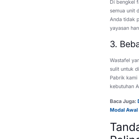
Di bengkel f
semua unit 
Anda tidak p
yayasan han
3. Beb
Wastafel yan
sulit untuk 
Pabrik kami
kebutuhan A
Baca Juga:
Modal Awal
Tanda