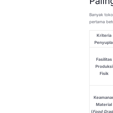
Palin
Banyak toko
pertama bet
Kriteria
Penyupla
Fasilitas
Produksi
Fisik
Keamana
Material
(
Food Gra