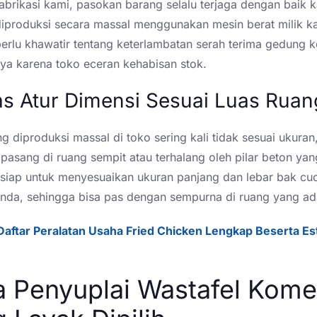
abrikasi kami, pasokan barang selalu terjaga dengan baik 
diproduksi secara massal menggunakan mesin berat milik ka
erlu khawatir tentang keterlambatan serah terima gedung k
ya karena toko eceran kehabisan stok.
as Atur Dimensi Sesuai Luas Rua
g diproduksi massal di toko sering kali tidak sesuai ukuran
dipasang di ruang sempit atau terhalang oleh pilar beton ya
 siap untuk menyesuaikan ukuran panjang dan lebar bak cuc
nda, sehingga bisa pas dengan sempurna di ruang yang ad
Daftar Peralatan Usaha Fried Chicken Lengkap Beserta Es
 Penyuplai Wastafel Komer