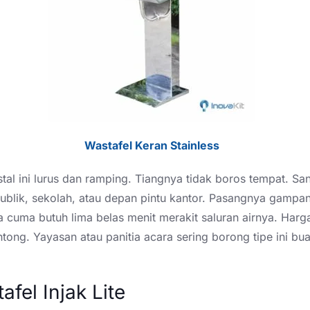
Wastafel Keran Stainless
tal ini lurus dan ramping. Tiangnya tidak boros tempat. Sa
publik, sekolah, atau depan pintu kantor. Pasangnya gampa
 cuma butuh lima belas menit merakit saluran airnya. Harg
tong. Yayasan atau panitia acara sering borong tipe ini buat
afel Injak Lite