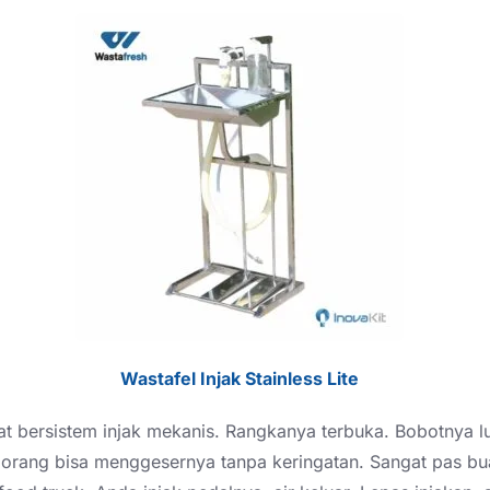
Wastafel Injak Stainless Lite
mat bersistem injak mekanis. Rangkanya terbuka. Bobotnya 
u orang bisa menggesernya tanpa keringatan. Sangat pas 