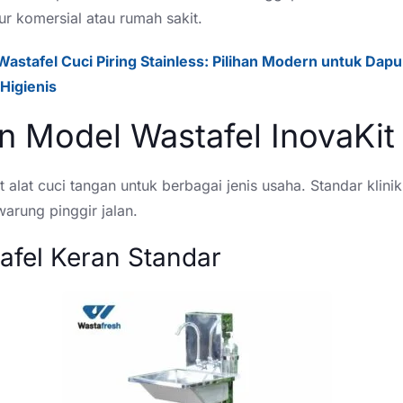
ur komersial atau rumah sakit.
Wastafel Cuci Piring Stainless: Pilihan Modern untuk Dapu
 Higienis
an Model Wastafel InovaKit
 alat cuci tangan untuk berbagai jenis usaha. Standar klinik 
arung pinggir jalan.
tafel Keran Standar