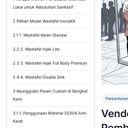
Lokal untuk Kebutuhan Sanitasi?
2
Pilihan Model Wastafel InovaKit
2.1
1. Wastafel Keran Standar
2.2
2. Wastafel Injak Lite
2.3
3. Wastafel Injak Full Body Premium
2.4
4. Wastafel Double Sink
3
Keunggulan Pesan Custom di Bengkel
Perkantora
Kami
Vendo
3.1
1. Penggunaan Material SS304 Anti-
Karat
Pemb