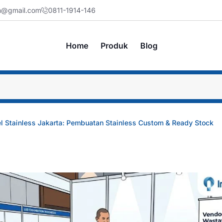
jm@gmail.com
0811-1914-146
Home
Produk
Blog
l Stainless Jakarta: Pembuatan Stainless Custom & Ready Stock