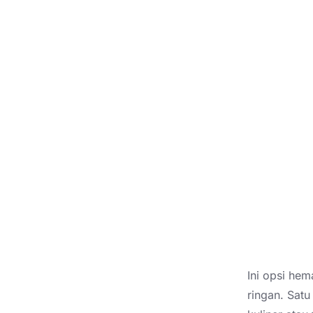
Ini opsi he
ringan. Sat