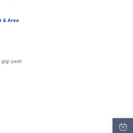
r & Area
gigi pasti