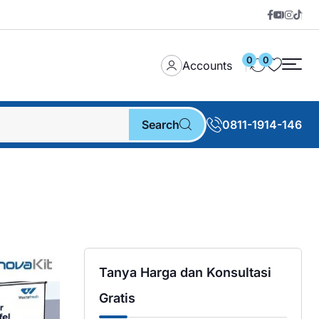
0
0
Accounts
Search
0811-1914-146
Tanya Harga dan Konsultasi
Gratis