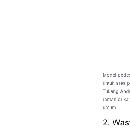
Model pedes
untuk area 
Tukang Anda
ramah di kan
umum.
2. Wast