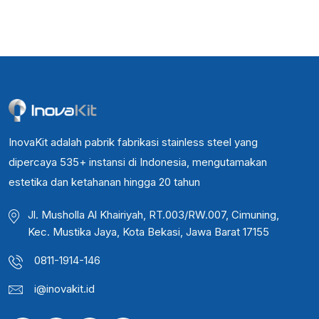
InovaKit adalah pabrik fabrikasi stainless steel yang
dipercaya 535+ instansi di Indonesia, mengutamakan
estetika dan ketahanan hingga 20 tahun
Jl. Musholla Al Khairiyah, RT.003/RW.007, Cimuning,
Kec. Mustika Jaya, Kota Bekasi, Jawa Barat 17155
0811-1914-146
i@inovakit.id