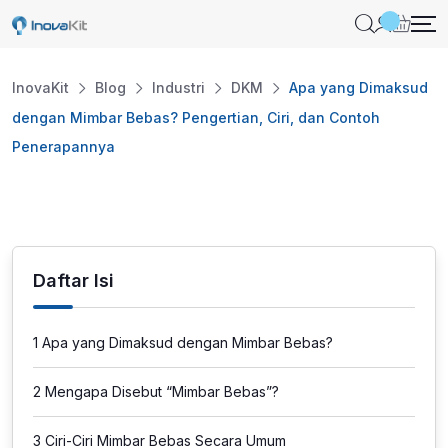
Skip
to
content
InovaKit
Blog
Industri
DKM
Apa yang Dimaksud
dengan Mimbar Bebas? Pengertian, Ciri, dan Contoh
Penerapannya
Daftar Isi
1
Apa yang Dimaksud dengan Mimbar Bebas?
2
Mengapa Disebut “Mimbar Bebas”?
3
Ciri-Ciri Mimbar Bebas Secara Umum