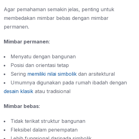
Agar pemahaman semakin jelas, penting untuk
membedakan mimbar bebas dengan mimbar
permanen.
Mimbar permanen
:
Menyatu dengan bangunan
Posisi dan orientasi tetap
Sering
memiliki nilai simbolik
dan arsitektural
Umumnya digunakan pada rumah ibadah dengan
desain klasik
atau tradisional
Mimbar bebas
:
Tidak terikat struktur bangunan
Fleksibel dalam penempatan
Lebih fungsional daripada simbolik