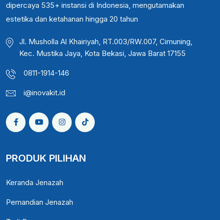
dipercaya 535+ instansi di Indonesia, mengutamakan
estetika dan ketahanan hingga 20 tahun
Jl. Musholla Al Khairiyah, RT.003/RW.007, Cimuning,
Kec. Mustika Jaya, Kota Bekasi, Jawa Barat 17155
0811-1914-146
i@inovakit.id
PRODUK PILIHAN
Keranda Jenazah
Pemandian Jenazah