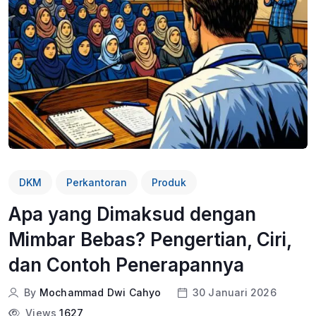
DKM
Perkantoran
Produk
Apa yang Dimaksud dengan
Mimbar Bebas? Pengertian, Ciri,
dan Contoh Penerapannya
By
Mochammad Dwi Cahyo
30 Januari 2026
Views
1627