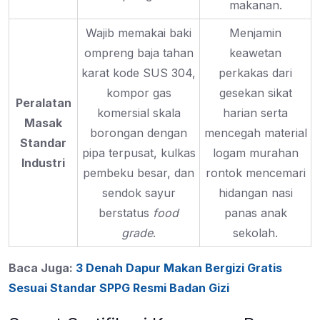
makanan.
Wajib memakai baki
Menjamin
ompreng baja tahan
keawetan
karat kode SUS 304,
perkakas dari
kompor gas
gesekan sikat
Peralatan
komersial skala
harian serta
Masak
borongan dengan
mencegah material
Standar
pipa terpusat, kulkas
logam murahan
Industri
pembeku besar, dan
rontok mencemari
sendok sayur
hidangan nasi
berstatus
food
panas anak
grade
.
sekolah.
Baca Juga:
3 Denah Dapur Makan Bergizi Gratis
Sesuai Standar SPPG Resmi Badan Gizi