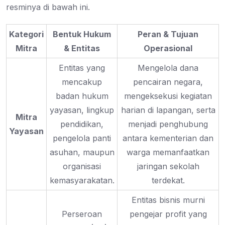
resminya di bawah ini.
Kategori
Bentuk Hukum
Peran & Tujuan
Mitra
& Entitas
Operasional
Entitas yang
Mengelola dana
mencakup
pencairan negara,
badan hukum
mengeksekusi kegiatan
yayasan, lingkup
harian di lapangan, serta
Mitra
pendidikan,
menjadi penghubung
Yayasan
pengelola panti
antara kementerian dan
asuhan, maupun
warga memanfaatkan
organisasi
jaringan sekolah
kemasyarakatan.
terdekat.
Entitas bisnis murni
Perseroan
pengejar profit yang