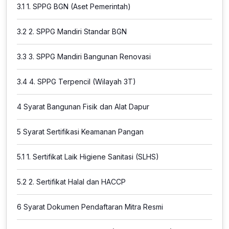
3.1
1. SPPG BGN (Aset Pemerintah)
3.2
2. SPPG Mandiri Standar BGN
3.3
3. SPPG Mandiri Bangunan Renovasi
3.4
4. SPPG Terpencil (Wilayah 3T)
4
Syarat Bangunan Fisik dan Alat Dapur
5
Syarat Sertifikasi Keamanan Pangan
5.1
1. Sertifikat Laik Higiene Sanitasi (SLHS)
5.2
2. Sertifikat Halal dan HACCP
6
Syarat Dokumen Pendaftaran Mitra Resmi