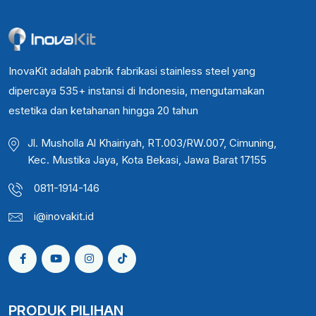
InovaKit adalah pabrik fabrikasi stainless steel yang
dipercaya 535+ instansi di Indonesia, mengutamakan
estetika dan ketahanan hingga 20 tahun
Jl. Musholla Al Khairiyah, RT.003/RW.007, Cimuning,
Kec. Mustika Jaya, Kota Bekasi, Jawa Barat 17155
0811-1914-146
i@inovakit.id
PRODUK PILIHAN