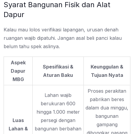
Syarat Bangunan Fisik dan Alat
Dapur
Kalau mau lolos verifikasi lapangan, urusan denah
ruangan wajib dipatuhi. Jangan asal beli panci kalau
belum tahu spek aslinya.
Aspek
Spesifikasi &
Keunggulan &
Dapur
Aturan Baku
Tujuan Nyata
MBG
Proses perakitan
Lahan wajib
pabrikan beres
berukuran 600
dalam dua minggu,
hingga 1.000 meter
bangunan
Luas
persegi dengan
gampang
Lahan &
bangunan berbahan
dibongkar pasang