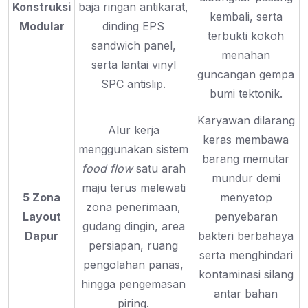
Konstruksi
baja ringan antikarat,
kembali, serta
Modular
dinding EPS
terbukti kokoh
sandwich panel,
menahan
serta lantai vinyl
guncangan gempa
SPC antislip.
bumi tektonik.
Karyawan dilarang
Alur kerja
keras membawa
menggunakan sistem
barang memutar
food flow
satu arah
mundur demi
maju terus melewati
5 Zona
menyetop
zona penerimaan,
Layout
penyebaran
gudang dingin, area
Dapur
bakteri berbahaya
persiapan, ruang
serta menghindari
pengolahan panas,
kontaminasi silang
hingga pengemasan
antar bahan
piring.