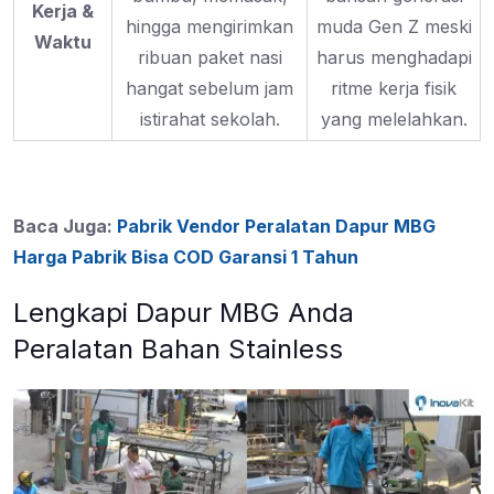
Kerja &
hingga mengirimkan
muda Gen Z meski
Waktu
ribuan paket nasi
harus menghadapi
hangat sebelum jam
ritme kerja fisik
istirahat sekolah.
yang melelahkan.
Baca Juga:
Pabrik Vendor Peralatan Dapur MBG
Harga Pabrik Bisa COD Garansi 1 Tahun
Lengkapi Dapur MBG Anda
Peralatan Bahan Stainless