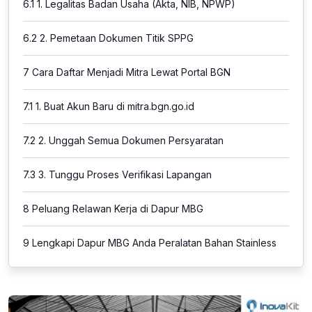
6.1
1. Legalitas Badan Usaha (Akta, NIB, NPWP)
6.2
2. Pemetaan Dokumen Titik SPPG
7
Cara Daftar Menjadi Mitra Lewat Portal BGN
7.1
1. Buat Akun Baru di mitra.bgn.go.id
7.2
2. Unggah Semua Dokumen Persyaratan
7.3
3. Tunggu Proses Verifikasi Lapangan
8
Peluang Relawan Kerja di Dapur MBG
9
Lengkapi Dapur MBG Anda Peralatan Bahan Stainless