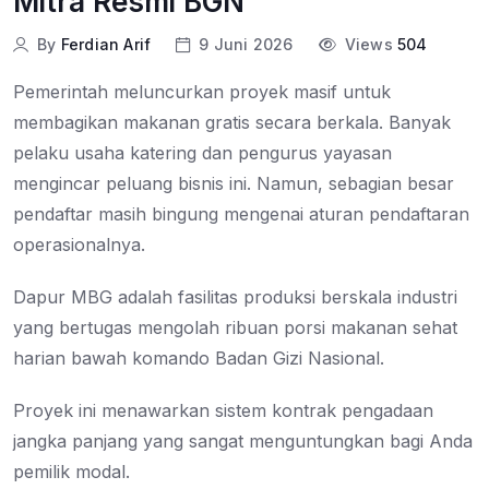
Mitra Resmi BGN
By
Ferdian Arif
9 Juni 2026
Views
504
Pemerintah meluncurkan proyek masif untuk
membagikan makanan gratis secara berkala. Banyak
pelaku usaha katering dan pengurus yayasan
mengincar peluang bisnis ini. Namun, sebagian besar
pendaftar masih bingung mengenai aturan pendaftaran
operasionalnya.
Dapur MBG adalah fasilitas produksi berskala industri
yang bertugas mengolah ribuan porsi makanan sehat
harian bawah komando Badan Gizi Nasional.
Proyek ini menawarkan sistem kontrak pengadaan
jangka panjang yang sangat menguntungkan bagi Anda
pemilik modal.