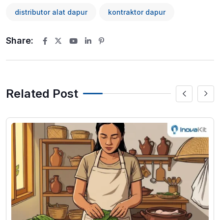
distributor alat dapur
kontraktor dapur
Share:
Youtube
LinkedIn
Pinterest
Related Post