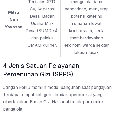
Terbatas (PT),
mengelola dana
CV, Koperasi
pengadaan, menyerap
Mitra
Desa, Badan
potensi katering
Non
Usaha Milik
rumahan lewat
Yayasan
Desa (BUMDes),
konsorsium, serta
dan pelaku
memberdayakan
UMKM kuliner.
ekonomi warga sekitar
lokasi masak.
4 Jenis Satuan Pelayanan
Pemenuhan Gizi (SPPG)
Jangan keliru memilih model bangunan saat pengajuan.
Terdapat empat kategori standar operasional yang
diberlakukan Badan Gizi Nasional untuk para mitra
pengelola.