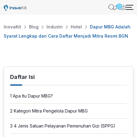
Skip
to
content
InovaKit
Blog
Industri
Hotel
Dapur MBG Adalah:
Syarat Lengkap dan Cara Daftar Menjadi Mitra Resmi BGN
Daftar Isi
1
Apa Itu Dapur MBG?
2
Kategori Mitra Pengelola Dapur MBG
3
4 Jenis Satuan Pelayanan Pemenuhan Gizi (SPPG)