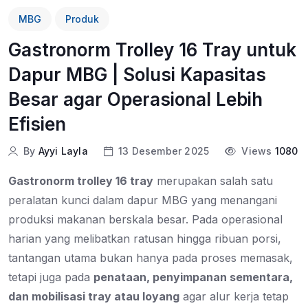
MBG
Produk
Gastronorm Trolley 16 Tray untuk
Dapur MBG | Solusi Kapasitas
Besar agar Operasional Lebih
Efisien
By
Ayyi Layla
13 Desember 2025
Views
1080
Gastronorm trolley 16 tray
merupakan salah satu
peralatan kunci dalam dapur MBG yang menangani
produksi makanan berskala besar. Pada operasional
harian yang melibatkan ratusan hingga ribuan porsi,
tantangan utama bukan hanya pada proses memasak,
tetapi juga pada
penataan, penyimpanan sementara,
dan mobilisasi tray atau loyang
agar alur kerja tetap