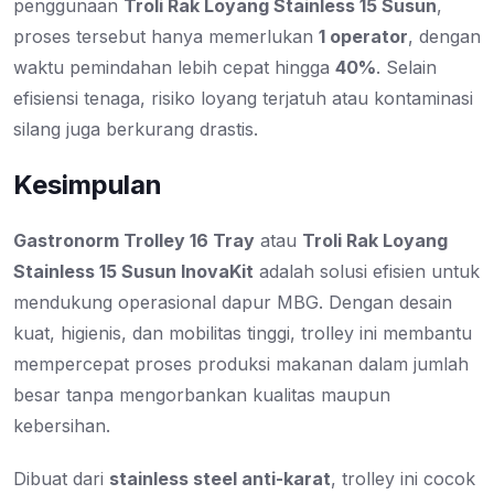
penggunaan
Troli Rak Loyang Stainless 15 Susun
,
proses tersebut hanya memerlukan
1 operator
, dengan
waktu pemindahan lebih cepat hingga
40%
. Selain
efisiensi tenaga, risiko loyang terjatuh atau kontaminasi
silang juga berkurang drastis.
Kesimpulan
Gastronorm Trolley 16 Tray
atau
Troli Rak Loyang
Stainless 15 Susun InovaKit
adalah solusi efisien untuk
mendukung operasional dapur MBG. Dengan desain
kuat, higienis, dan mobilitas tinggi, trolley ini membantu
mempercepat proses produksi makanan dalam jumlah
besar tanpa mengorbankan kualitas maupun
kebersihan.
Dibuat dari
stainless steel anti-karat
, trolley ini cocok