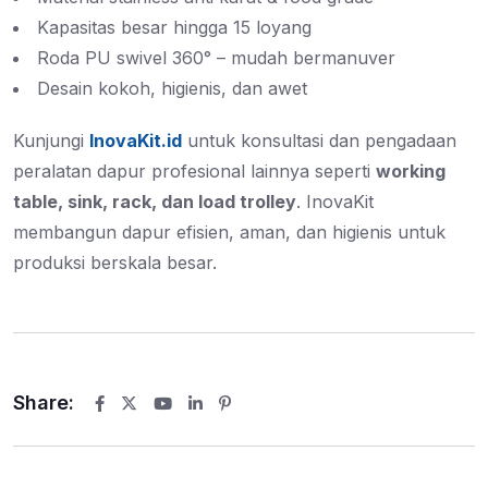
Kapasitas besar hingga 15 loyang
Roda PU swivel 360° – mudah bermanuver
Desain kokoh, higienis, dan awet
Kunjungi
InovaKit.id
untuk konsultasi dan pengadaan
peralatan dapur profesional lainnya seperti
working
table, sink, rack, dan load trolley
. InovaKit
membangun dapur efisien, aman, dan higienis untuk
produksi berskala besar.
Share:
Youtube
LinkedIn
Pinterest