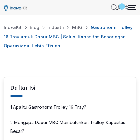
Skip
to
content
InovaKit
Blog
Industri
MBG
Gastronorm Trolley
16 Tray untuk Dapur MBG | Solusi Kapasitas Besar agar
Operasional Lebih Efisien
Daftar Isi
1
Apa Itu Gastronorm Trolley 16 Tray?
2
Mengapa Dapur MBG Membutuhkan Trolley Kapasitas
Besar?