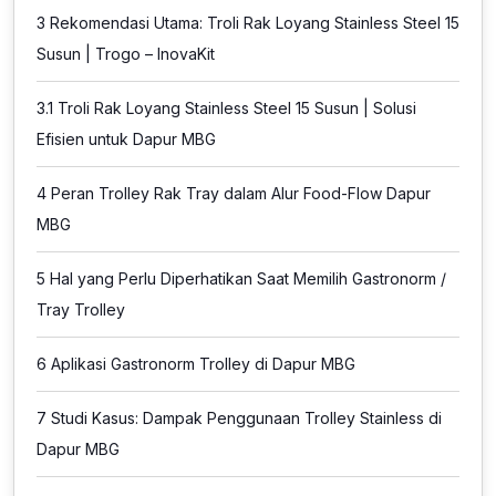
3
Rekomendasi Utama: Troli Rak Loyang Stainless Steel 15
Susun | Trogo – InovaKit
3.1
Troli Rak Loyang Stainless Steel 15 Susun | Solusi
Efisien untuk Dapur MBG
4
Peran Trolley Rak Tray dalam Alur Food-Flow Dapur
MBG
5
Hal yang Perlu Diperhatikan Saat Memilih Gastronorm /
Tray Trolley
6
Aplikasi Gastronorm Trolley di Dapur MBG
7
Studi Kasus: Dampak Penggunaan Trolley Stainless di
Dapur MBG