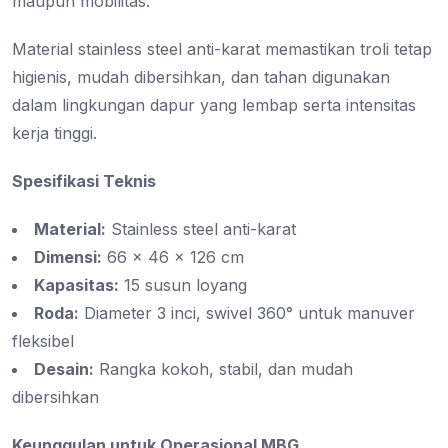
maupun mobilitas.
Material stainless steel anti-karat memastikan troli tetap
higienis, mudah dibersihkan, dan tahan digunakan
dalam lingkungan dapur yang lembap serta intensitas
kerja tinggi.
Spesifikasi Teknis
Material:
Stainless steel anti-karat
Dimensi:
66 × 46 × 126 cm
Kapasitas:
15 susun loyang
Roda:
Diameter 3 inci, swivel 360° untuk manuver
fleksibel
Desain:
Rangka kokoh, stabil, dan mudah
dibersihkan
Keunggulan untuk Operasional MBG