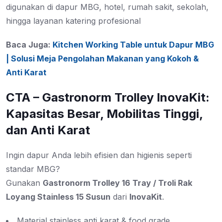
digunakan di dapur MBG, hotel, rumah sakit, sekolah,
hingga layanan katering profesional
Baca Juga:
Kitchen Working Table untuk Dapur MBG
| Solusi Meja Pengolahan Makanan yang Kokoh &
Anti Karat
CTA – Gastronorm Trolley InovaKit:
Kapasitas Besar, Mobilitas Tinggi,
dan Anti Karat
Ingin dapur Anda lebih efisien dan higienis seperti
standar MBG?
Gunakan
Gastronorm Trolley 16 Tray / Troli Rak
Loyang Stainless 15 Susun
dari
InovaKit
.
Material stainless anti karat & food grade