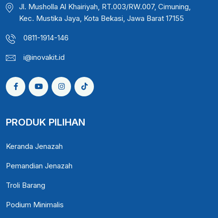
Jl. Musholla Al Khairiyah, RT.003/RW.007, Cimuning,
Kec. Mustika Jaya, Kota Bekasi, Jawa Barat 17155
0811-1914-146
i@inovakit.id
PRODUK PILIHAN
Keranda Jenazah
Pemandian Jenazah
Troli Barang
Podium Minimalis