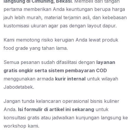
langsung di Cimuning, Bekasi
. Membeli dari tangan
pertama memberikan Anda keuntungan berupa harga
jauh lebih murah, material terjamin asli, dan kebebasan
kustomisasi ukuran agar pas dengan layout dapur.
Kami memotong risiko kerugian Anda lewat produk
food grade yang tahan lama.
Semua pesanan sudah difasilitasi dengan
layanan
gratis ongkir serta sistem pembayaran COD
menggunakan armada
kurir internal
untuk wilayah
Jabodetabek.
Jangan tunda kelancaran operasional bisnis kuliner
Anda.
Isi formulir di artikel ini sekarang
untuk
konsultasi gratis atau jadwalkan kunjungan langsung ke
workshop kami.