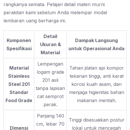
rangkanya semata. Pelajari detail materi murni
perakitan kami sebelum Anda melempar modal
lembaran uang berharga ini.
Detail
Komponen
Dampak Langsung
Ukuran &
Spesifikasi
untuk Operasional Anda
Material
Lempengan
Material
Tahan jilatan api kompor
logam grade
Stainless
tekanan tinggi, anti karat
201 asli
Steel 201
korosi kuah asam, dan
tanpa lapisan
Standar
menjaga higienitas bahan
cat semprot
Food Grade
makanan mentah.
perak.
Panjang 140
Tinggi disesuaikan postur
cm, lebar 70
Dimensi
lokal untuk mencegah