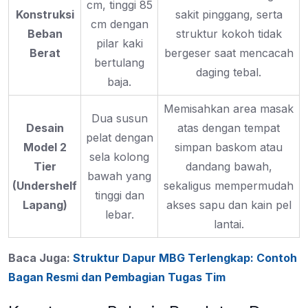
cm, tinggi 85
Konstruksi
sakit pinggang, serta
cm dengan
Beban
struktur kokoh tidak
pilar kaki
Berat
bergeser saat mencacah
bertulang
daging tebal.
baja.
Memisahkan area masak
Dua susun
Desain
atas dengan tempat
pelat dengan
Model 2
simpan baskom atau
sela kolong
Tier
dandang bawah,
bawah yang
(Undershelf
sekaligus mempermudah
tinggi dan
Lapang)
akses sapu dan kain pel
lebar.
lantai.
Baca Juga:
Struktur Dapur MBG Terlengkap: Contoh
Bagan Resmi dan Pembagian Tugas Tim