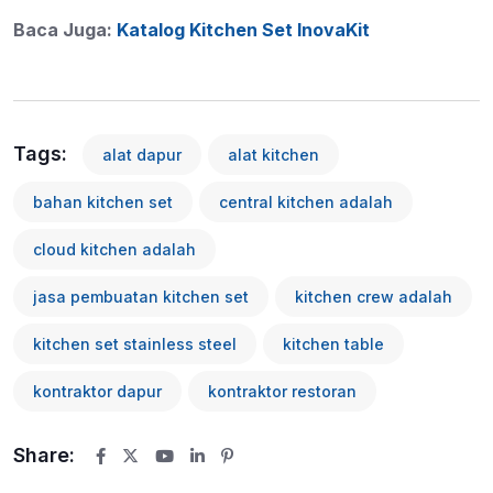
Baca Juga:
Katalog Kitchen Set InovaKit
Tags:
alat dapur
alat kitchen
bahan kitchen set
central kitchen adalah
cloud kitchen adalah
jasa pembuatan kitchen set
kitchen crew adalah
kitchen set stainless steel
kitchen table
kontraktor dapur
kontraktor restoran
Share:
Youtube
LinkedIn
Pinterest