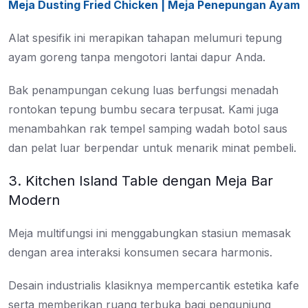
Meja Dusting Fried Chicken | Meja Penepungan Ayam
Alat spesifik ini merapikan tahapan melumuri tepung
ayam goreng tanpa mengotori lantai dapur Anda.
Bak penampungan cekung luas berfungsi menadah
rontokan tepung bumbu secara terpusat. Kami juga
menambahkan rak tempel samping wadah botol saus
dan pelat luar berpendar untuk menarik minat pembeli.
3. Kitchen Island Table dengan Meja Bar
Modern
Meja multifungsi ini menggabungkan stasiun memasak
dengan area interaksi konsumen secara harmonis.
Desain industrialis klasiknya mempercantik estetika kafe
serta memberikan ruang terbuka bagi pengunjung