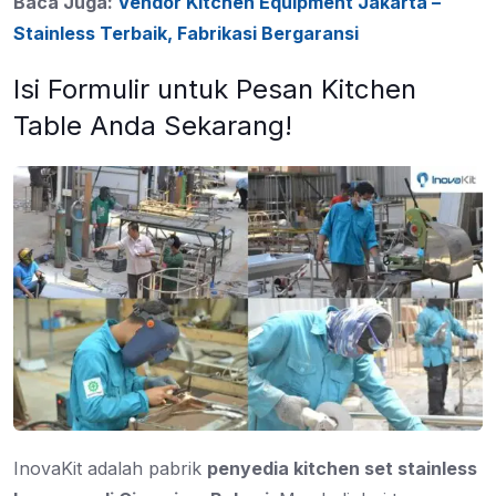
Baca Juga:
Vendor Kitchen Equipment Jakarta –
Stainless Terbaik, Fabrikasi Bergaransi
Isi Formulir untuk Pesan Kitchen
Table Anda Sekarang!
InovaKit adalah pabrik
penyedia kitchen set stainless