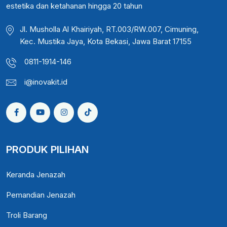
estetika dan ketahanan hingga 20 tahun
Jl. Musholla Al Khairiyah, RT.003/RW.007, Cimuning,
Kec. Mustika Jaya, Kota Bekasi, Jawa Barat 17155
0811-1914-146
i@inovakit.id
PRODUK PILIHAN
Keranda Jenazah
Pemandian Jenazah
Troli Barang