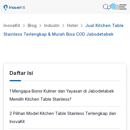
Skip
to
content
InovaKit
Blog
Industri
Hotel
Jual Kitchen Table
Stainless Terlengkap & Murah Bisa COD Jabodetabek
Daftar Isi
1
Mengapa Bisnis Kuliner dan Yayasan di Jabodetabek
Memilih Kitchen Table Stainless?
2
Pilihan Model Kitchen Table Stainless Terlengkap dari
InovaKit