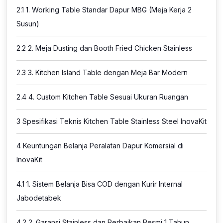
2.1
1. Working Table Standar Dapur MBG (Meja Kerja 2
Susun)
2.2
2. Meja Dusting dan Booth Fried Chicken Stainless
2.3
3. Kitchen Island Table dengan Meja Bar Modern
2.4
4. Custom Kitchen Table Sesuai Ukuran Ruangan
3
Spesifikasi Teknis Kitchen Table Stainless Steel InovaKit
4
Keuntungan Belanja Peralatan Dapur Komersial di
InovaKit
4.1
1. Sistem Belanja Bisa COD dengan Kurir Internal
Jabodetabek
4.2
2. Garansi Stainless dan Perbaikan Resmi 1 Tahun