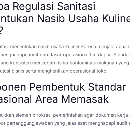
a Regulasi Sanitasi
tukan Nasib Usaha Kulin
?
itasi menentukan nasib usaha kuliner karena menjadi acuan 
menghadapi audit dan dasar operasional tim dapur. Standa
yang konsisten mencegah risiko kontaminasi makanan yang
tasi bisnis serta menghentikan operasional toko.
onen Pembentuk Standar
asional Area Memasak
kkan elemen birokrasi pemerintahan agar dokumen kerja
bot pertanggungjawaban yang jelas saat menghadapi audit e