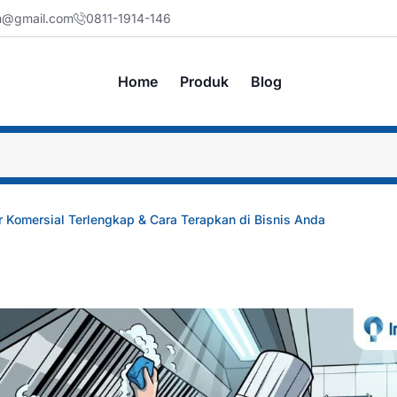
jm@gmail.com
0811-1914-146
Home
Produk
Blog
 Komersial Terlengkap & Cara Terapkan di Bisnis Anda