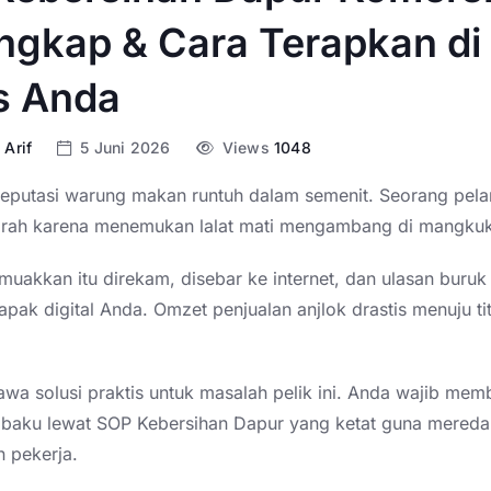
ngkap & Cara Terapkan di
s Anda
 Arif
5 Juni 2026
Views
1048
eputasi warung makan runtuh dalam semenit. Seorang pel
arah karena menemukan lalat mati mengambang di mangkuk
uakkan itu direkam, disebar ke internet, dan ulasan buruk
apak digital Anda. Omzet penjualan anjlok drastis menuju tit
a solusi praktis untuk masalah pelik ini. Anda wajib me
a baku lewat SOP Kebersihan Dapur yang ketat guna mered
 pekerja.