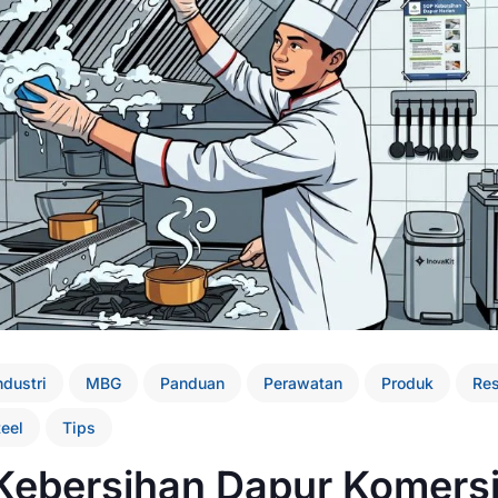
ndustri
MBG
Panduan
Perawatan
Produk
Res
teel
Tips
Kebersihan Dapur Komersi