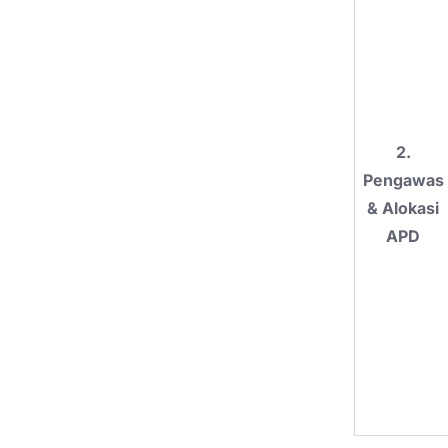
2.
Pengawas
& Alokasi
APD