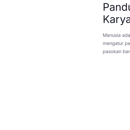
Pandu
Kary
Manusia ada
mengatur pe
pasokan bar