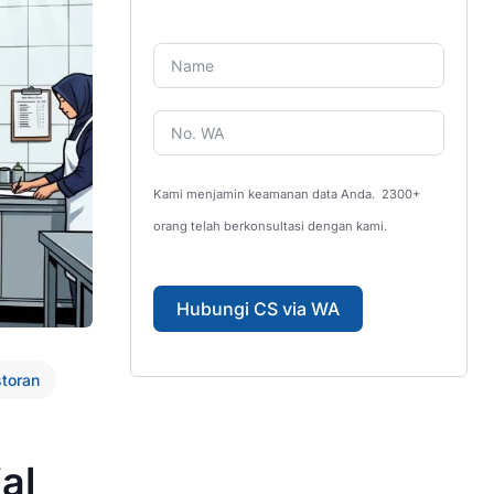
Kami menjamin keamanan data Anda.
2300+
orang telah berkonsultasi dengan kami.
Hubungi CS via WA
toran
al