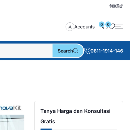
0
0
Accounts
Search
0811-1914-146
Tanya Harga dan Konsultasi
Gratis