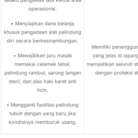
operasional.
• Menyiapkan dana belanja
khusus pengadaan alat pelindung
diri secara berkesinambungan.
Memiliki penanggu
• Mewajibkan juru masak
yang jelas di lapa
memakai celemek tebal,
memastikan seluruh st
pelindung rambut, sarung tangan
dengan proteksi s
steril, dan alas kaki karet anti
licin.
• Mengganti fasilitas pelindung
tubuh dengan yang baru jika
kondisinya memburuk usang.