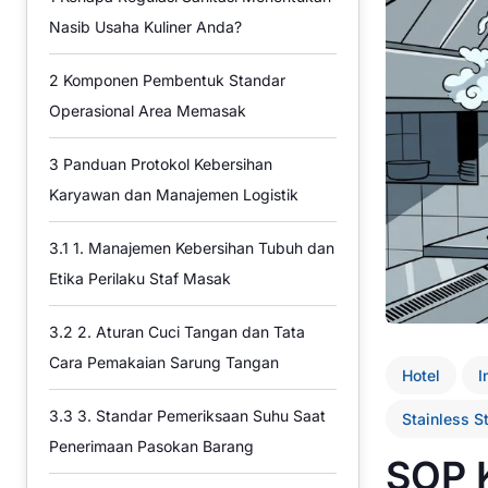
Nasib Usaha Kuliner Anda?
2
Komponen Pembentuk Standar
Operasional Area Memasak
3
Panduan Protokol Kebersihan
Karyawan dan Manajemen Logistik
3.1
1. Manajemen Kebersihan Tubuh dan
Etika Perilaku Staf Masak
3.2
2. Aturan Cuci Tangan dan Tata
Cara Pemakaian Sarung Tangan
Hotel
I
3.3
3. Standar Pemeriksaan Suhu Saat
Stainless S
Penerimaan Pasokan Barang
SOP 