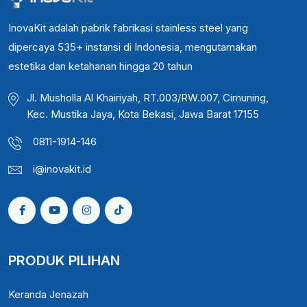
InovaKit adalah pabrik fabrikasi stainless steel yang
dipercaya 535+ instansi di Indonesia, mengutamakan
estetika dan ketahanan hingga 20 tahun
Jl. Musholla Al Khairiyah, RT.003/RW.007, Cimuning,
Kec. Mustika Jaya, Kota Bekasi, Jawa Barat 17155
0811-1914-146
i@inovakit.id
PRODUK PILIHAN
Keranda Jenazah