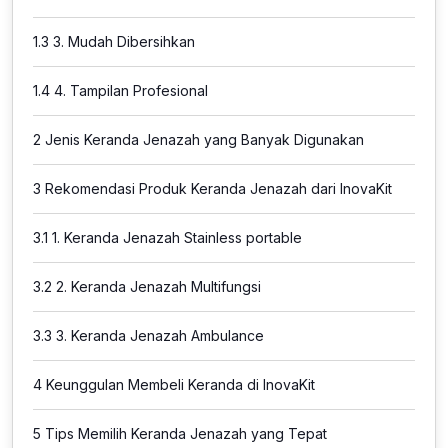
1.3
3. Mudah Dibersihkan
1.4
4. Tampilan Profesional
2
Jenis Keranda Jenazah yang Banyak Digunakan
3
Rekomendasi Produk Keranda Jenazah dari InovaKit
3.1
1. Keranda Jenazah Stainless portable
3.2
2. Keranda Jenazah Multifungsi
3.3
3. Keranda Jenazah Ambulance
4
Keunggulan Membeli Keranda di InovaKit
5
Tips Memilih Keranda Jenazah yang Tepat