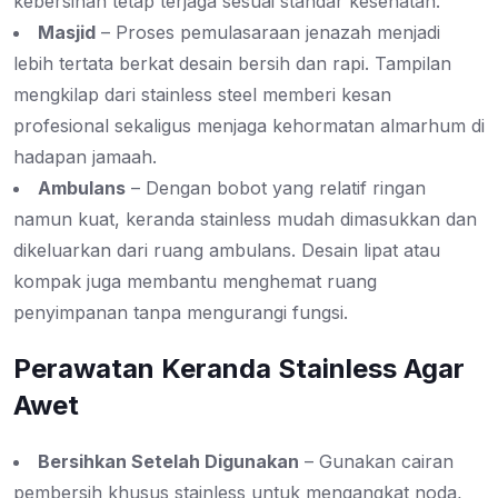
kebersihan tetap terjaga sesuai standar kesehatan.
Masjid
– Proses pemulasaraan jenazah menjadi
lebih tertata berkat desain bersih dan rapi. Tampilan
mengkilap dari stainless steel memberi kesan
profesional sekaligus menjaga kehormatan almarhum di
hadapan jamaah.
Ambulans
– Dengan bobot yang relatif ringan
namun kuat, keranda stainless mudah dimasukkan dan
dikeluarkan dari ruang ambulans. Desain lipat atau
kompak juga membantu menghemat ruang
penyimpanan tanpa mengurangi fungsi.
Perawatan Keranda Stainless Agar
Awet
Bersihkan Setelah Digunakan
– Gunakan cairan
pembersih khusus stainless untuk mengangkat noda,