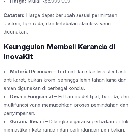
Harga:
Mulai Rp6.000.000
Catatan:
Harga dapat berubah sesuai permintaan
custom, tipe roda, dan ketebalan stainless yang
digunakan.
Keunggulan Membeli Keranda di
InovaKit
Material Premium
– Terbuat dari stainless steel asli
anti karat, bukan krom, sehingga lebih tahan lama dan
aman digunakan di berbagai kondisi.
Desain Fungsional
– Pilihan model lipat, beroda, dan
multifungsi yang memudahkan proses pemindahan dan
penyimpanan.
Garansi Resmi
– Dilengkapi garansi perbaikan untuk
memastikan ketenangan dan perlindungan pembelian.