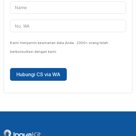
Kami menjamin keamanan data Anda.
2300+ orang telah
berkonsultasi dengan kami.
Hubungi CS via WA