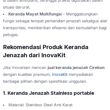
di dalam ambulans, sehingga praktis digunakan dalam
situasi darurat.
Keranda Mayat Multifungsi
– Menggabungkan
fungsi sebagai tempat pemandian jenazah sekaligus alat
transportasi, memberikan efisiensi dan kemudahan bagi
petugas.
Rekomendasi Produk Keranda
Jenazah dari InovaKit
Jika Inovanian mencari
jual keranda jenazah Cirebon
dengan kualitas premium,
InovaKit
menyediakan
berbagai pilihan dengan spesifikasi unggulan.
1. Keranda Jenazah Stainless portable
Material: Stainless Steel Anti Karat