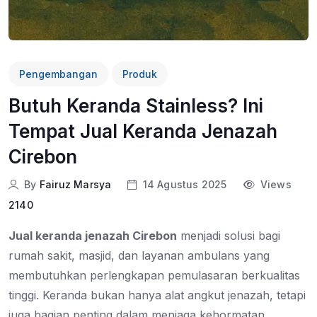
Pengembangan
Produk
Butuh Keranda Stainless? Ini
Tempat Jual Keranda Jenazah
Cirebon
By
Fairuz Marsya
14 Agustus 2025
Views
2140
Jual keranda jenazah Cirebon
menjadi solusi bagi
rumah sakit, masjid, dan layanan ambulans yang
membutuhkan perlengkapan pemulasaran berkualitas
tinggi. Keranda bukan hanya alat angkut jenazah, tetapi
juga bagian penting dalam menjaga kehormatan