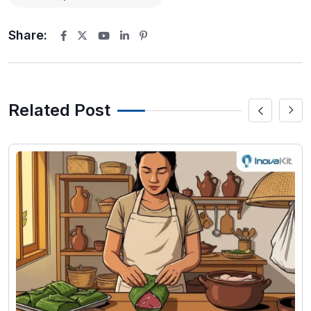
Share:
Youtube
LinkedIn
Pinterest
Related Post