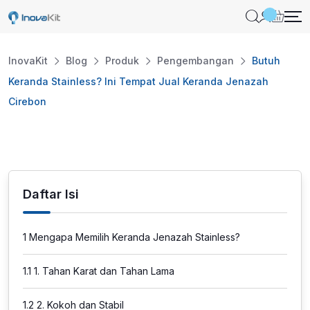
Skip
to
content
InovaKit
Blog
Produk
Pengembangan
Butuh
Keranda Stainless? Ini Tempat Jual Keranda Jenazah
Cirebon
Daftar Isi
1
Mengapa Memilih Keranda Jenazah Stainless?
1.1
1. Tahan Karat dan Tahan Lama
1.2
2. Kokoh dan Stabil